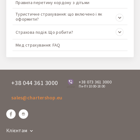
Правила перетину кордону з дітьми
Туристичне страхування: що включено і як
оформити?
Страхова подія. Що робити?
Мед страхування: FAQ
+38 044 361 3000
+38 073 361 3000
Пн-Пт 10:00-18:00
online
sales@chartershop.eu
Клієнтам