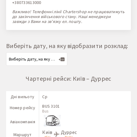
+380733613000
Важливо! Телефонні лінії Chartershop не працюватимуть
до закінчення військового стану. Наші менеджери
завжди з Вами на зв'язку ел. пошту.
Виберіть дату, на яку відобразити розклад:
Чартерні рейси: Київ – Дуррес
Дні вильоту
Ср
BUS 3101
Номер рейсу
Bus
Авіакомпанія
Київ
Дуррес
Маршрут