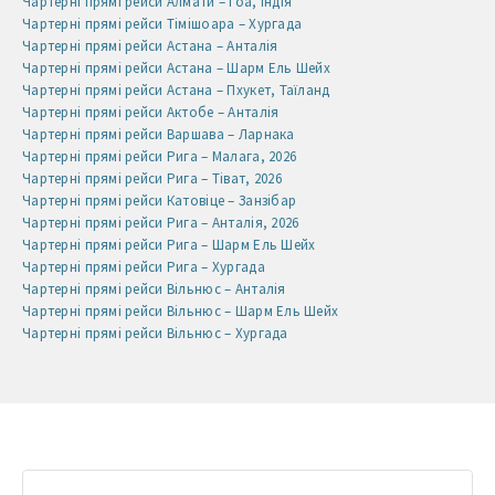
Чартерні прямі рейси Алмати – Гоа, Індія
Чартерні прямі рейси Тімішоара – Хургада
Чартерні прямі рейси Астана – Анталія
Чартерні прямі рейси Астана – Шарм Ель Шейх
Чартерні прямі рейси Астана – Пхукет, Таїланд
Чартерні прямі рейси Актобе – Анталія
Чартерні прямі рейси Варшава – Ларнака
Чартерні прямі рейси Рига – Малага, 2026
Чартерні прямі рейси Рига – Тіват, 2026
Чартерні прямі рейси Катовіце – Занзібар
Чартерні прямі рейси Рига – Анталія, 2026
Чартерні прямі рейси Рига – Шарм Ель Шейх
Чартерні прямі рейси Рига – Хургада
Чартерні прямі рейси Вільнюс – Анталія
Чартерні прямі рейси Вільнюс – Шарм Ель Шейх
Чартерні прямі рейси Вільнюс – Хургада