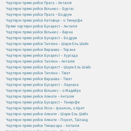
Чартерні прямі рейси Прага – Анталія
Чартерні прямі рейси Вільнюс – Бургас
Чартерні прямі рейси Прага – Бодрум
Чартерні прямі рейси Катовіце – о.Тенеріфе
Прямі чартерні рейси Бухарест – Анталія
Чартерні прямі рейси Вільнюс – Варна
Чартерні прямі рейси Бухарест – Бодрум
Чартерні прямі рейси Таллінн – Шарм Ель Шейх
Чартерні прямі рейси Варшава – Тирана
Чартерні прямі рейси Бухарест – Хургада
Чартерні прямі рейси Таллінн – Анталія
Чартерні прямі рейси Бухарест – Шарм Ель Шейх
Чартерні прямі рейси Таллінн – Тіват
Чартерні прямі рейси Варшава – Тіват
Чартерні прямі рейси Бухарест – Ларнака
Чартерні прямі рейси Вільнюс – о.Мадейра
Чартерні прямі рейси Алмати – Анталія
Чартерні прямі рейси Бухарест – Тенеріфе
Чартерні прямі рейси Ясси – Іракліон, о.Крит
Чартерні прямі рейси Алмати – Шарм Ель Шейх
Чартерні прямі рейси Алмати – Пхукет, Таїланд
Чартерні прямі рейси Тімішоара – Анталія