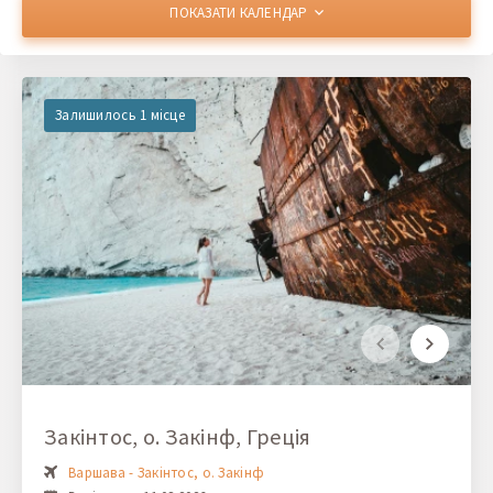
ПОКАЗАТИ КАЛЕНДАР
Залишилось 1 місце
Закінтос, о. Закінф, Греція
Варшава - Закінтос, о. Закінф