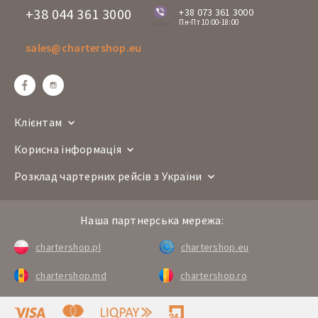
+38 044 361 3000
+38 073 361 3000
Пн-Пт 10:00-18:00
online
sales@chartershop.eu
Клієнтам
Корисна інформація
Розклад чартерних рейсів з України
Наша партнерська мережа:
chartershop.pl
chartershop.eu
chartershop.md
chartershop.ro