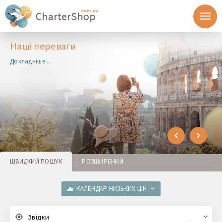
Наші переваги
Докладніше ...
ШВИДКИЙ ПОШУК
РОЗШИРЕНИЙ
КАЛЕНДАР НИЗЬКИХ ЦІН
Звідки