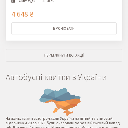
Виліт туди: 11.08.2026
4 648 ₴
БРОНЮВАТИ
ПЕРЕГЛЯНУТИ ВСІ АКЦІЇ
Автобусні квитки з України
На жаль, плани всіх громадян України на літній та зимовий
відпочинки 2022-2023 були скасовані через військовий напад
рф. Воєнні дії тривають. Наші чоловіки роблять усе можливе,