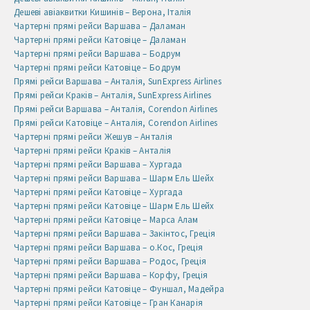
Дешеві авіаквитки Кишинів – Верона, Італія
Чартерні прямі рейси Варшава – Даламан
Чартерні прямі рейси Катовіце – Даламан
Чартерні прямі рейси Варшава – Бодрум
Чартерні прямі рейси Катовіце – Бодрум
Прямі рейси Варшава – Анталія, SunExpress Airlines
Прямі рейси Краків – Анталія, SunExpress Airlines
Прямі рейси Варшава – Анталія, Corendon Airlines
Прямі рейси Катовіце – Анталія, Corendon Airlines
Чартерні прямі рейси Жешув – Анталія
Чартерні прямі рейси Краків – Анталія
Чартерні прямі рейси Варшава – Хургада
Чартерні прямі рейси Варшава – Шарм Ель Шейх
Чартерні прямі рейси Катовіце – Хургада
Чартерні прямі рейси Катовіце – Шарм Ель Шейх
Чартерні прямі рейси Катовіце – Марса Алам
Чартерні прямі рейси Варшава – Закінтос, Греція
Чартерні прямі рейси Варшава – о.Кос, Греція
Чартерні прямі рейси Варшава – Родос, Греція
Чартерні прямі рейси Варшава – Корфу, Греція
Чартерні прямі рейси Катовіце – Фуншал, Мадейра
Чартерні прямі рейси Катовіце – Гран Канарія