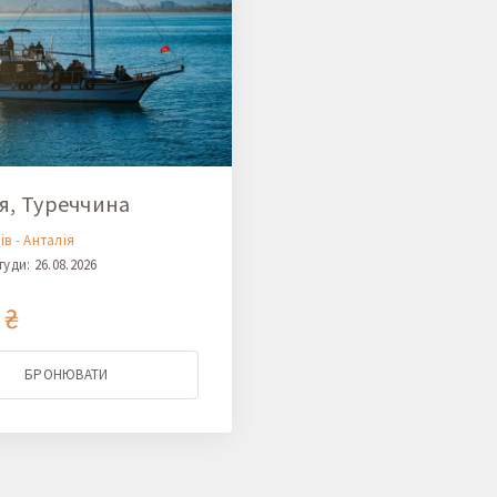
я, Туреччина
в - Анталія
туди: 26.08.2026
 ₴
БРОНЮВАТИ