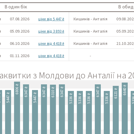
В один бік
В обид
я
07.08.2026
Кишинів - Анталія
09.08.202
ціни від 5 447 ₴
я
05.09.2026
Кишинів - Анталія
05.09.202
ціни від 3 893 ₴
я
06.10.2026
Кишинів - Анталія
21.10.202
ціни від 4 418 ₴
я
01.11.2026
-
ціни від 4 418 ₴
іаквитки з Молдови до Анталії на 2
6806 ₴
6640 ₴
6347 ₴
6347 ₴
6347 ₴
6347 ₴
6310 ₴
6121 ₴
 ₴
5447 ₴
5447 ₴
5336 ₴
5336 ₴
5336 ₴
5336 ₴
533