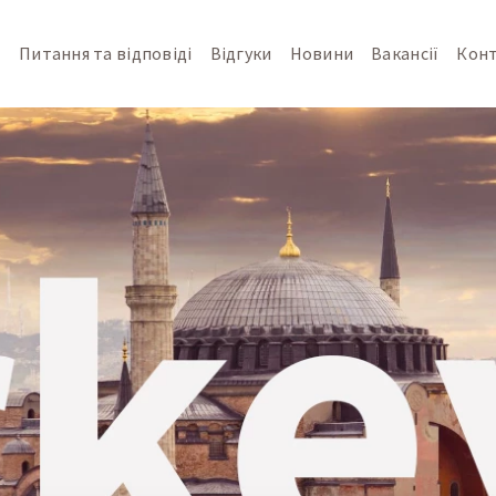
т
Питання та відповіді
Відгуки
Новини
Вакансії
Кон