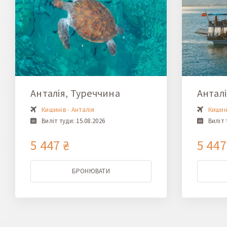
Анталія, Туреччина
Анталі
Кишинів - Анталія
Кишині
Виліт туди: 15.08.2026
Виліт 
5 447 ₴
5 447
БРОНЮВАТИ