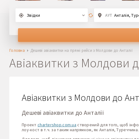
Звідки
AYT
Анталія, Ту
Головна
Дешеві авіаквитки на прямі рейси з Молдови до Анталії
Авіаквитки з Молдови д
Авіаквитки з Молдови до Анта
Дешеві авіаквитки до Анталії
Проект
chartershop.com.ua
створений для того, щоб інформ
лоу-кост в т.ч. за таким напрямком, як Анталія, Туреччина.