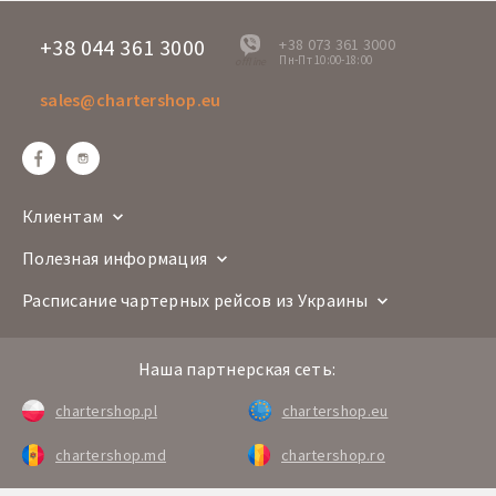
+38 044 361 3000
+38 073 361 3000
Пн-Пт 10:00-18:00
offline
sales@chartershop.eu
Клиентам
Полезная информация
Расписание чартерных рейсов из Украины
Наша партнерская сеть:
chartershop.pl
chartershop.eu
chartershop.md
chartershop.ro