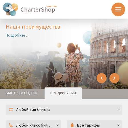
Наши преимущества
Подробнее ...
БЫСТРЫЙ ПОДБОР
ПРОДВИНУТЫЙ
Любой тип билета
Любой класс билета
Все тарифы