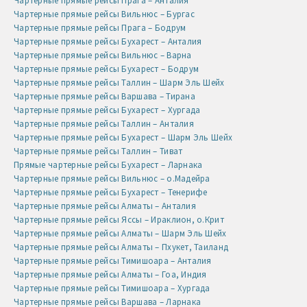
Чартерные прямые рейсы Прага – Анталия
Чартерные прямые рейсы Вильнюс – Бургас
Чартерные прямые рейсы Прага – Бодрум
Чартерные прямые рейсы Бухарест – Анталия
Чартерные прямые рейсы Вильнюс – Варна
Чартерные прямые рейсы Бухарест – Бодрум
Чартерные прямые рейсы Таллин – Шарм Эль Шейх
Чартерные прямые рейсы Варшава – Тирана
Чартерные прямые рейсы Бухарест – Хургада
Чартерные прямые рейсы Таллин – Анталия
Чартерные прямые рейсы Бухарест – Шарм Эль Шейх
Чартерные прямые рейсы Таллин – Тиват
Прямые чартерные рейсы Бухарест – Ларнака
Чартерные прямые рейсы Вильнюс – о.Мадейра
Чартерные прямые рейсы Бухарест – Тенерифе
Чартерные прямые рейсы Алматы – Анталия
Чартерные прямые рейсы Яссы – Ираклион, о.Крит
Чартерные прямые рейсы Алматы – Шарм Эль Шейх
Чартерные прямые рейсы Алматы – Пхукет, Таиланд
Чартерные прямые рейсы Тимишоара – Анталия
Чартерные прямые рейсы Алматы – Гоа, Индия
Чартерные прямые рейсы Тимишоара – Хургада
Чартерные прямые рейсы Варшава – Ларнака