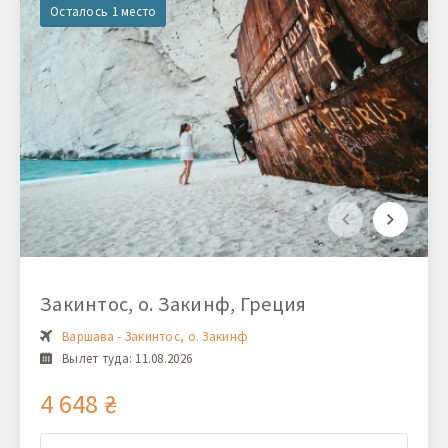
Осталось 1 место
Закинтос, о. Закинф, Греция
Варшава - Закинтос, о. Закинф
Вылет туда: 11.08.2026
4 648 ₴