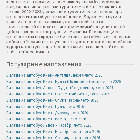
качестве альтернативы возможному способу переезда в
популярные иностранные туристические направления в
сезоне 2022-2023 украинские туристические операторы
предложили автобусное сообщение. Да, время в пути и
условия переезда сложные, однако сейчас это
единственный относительно приемлемый по цене способ
добраться до этих городов из Украины. Все имеющиеся
предложения по продаже билетов на автобусные чартерные
рейсы из Украины в популярные туристические европейские
курорты доступны для бронирования на нашем сайте в он-
лайн подборе билетов.
Популярные направления
Билеты на автобус Киев - Анталия, весна-лето 2026
Билеты на автобус Киев - Будва (Подгорица) весна-лето 2026
Билеты на автобус Львов - Будва (Подгорица), лето 2026
Билеты на автобус Киев - Солнечный Берег, весна 2026
Билеты на автобус Киев - Сплит, весна-лето 2026
Билеты на автобус Киев - Пула, лето 2026
Билеты на автобус Киев - Дуррес, лето 2026
Билеты на автобус Киев - Влера, лето 2026
Билеты на автобус Львов - Несебр, лето 2026
Билеты на автобус Киев - Несебр, весна-лето 2026
Билеты на автобус Киев - София, весна-лето 2026