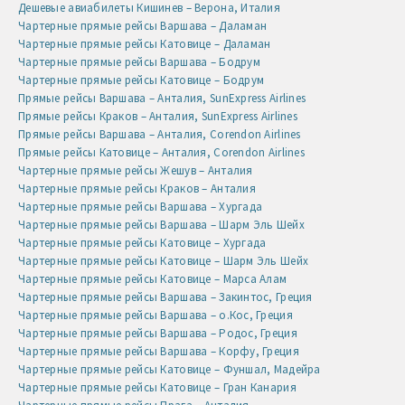
Дешевые авиабилеты Кишинев – Верона, Италия
Чартерные прямые рейсы Варшава – Даламан
Чартерные прямые рейсы Катовице – Даламан
Чартерные прямые рейсы Варшава – Бодрум
Чартерные прямые рейсы Катовице – Бодрум
Прямые рейсы Варшава – Анталия, SunExpress Airlines
Прямые рейсы Краков – Анталия, SunExpress Airlines
Прямые рейсы Варшава – Анталия, Corendon Airlines
Прямые рейсы Катовице – Анталия, Corendon Airlines
Чартерные прямые рейсы Жешув – Анталия
Чартерные прямые рейсы Краков – Анталия
Чартерные прямые рейсы Варшава – Хургада
Чартерные прямые рейсы Варшава – Шарм Эль Шейх
Чартерные прямые рейсы Катовице – Хургада
Чартерные прямые рейсы Катовице – Шарм Эль Шейх
Чартерные прямые рейсы Катовице – Марса Алам
Чартерные прямые рейсы Варшава – Закинтос, Греция
Чартерные прямые рейсы Варшава – о.Кос, Греция
Чартерные прямые рейсы Варшава – Родос, Греция
Чартерные прямые рейсы Варшава – Корфу, Греция
Чартерные прямые рейсы Катовице – Фуншал, Мадейра
Чартерные прямые рейсы Катовице – Гран Канария