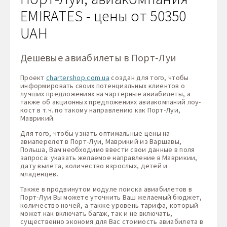
EMIRATES - цены от 50350
UAH
Дешевые авиабилеты в Порт-Луи
Проект
chartershop.com.ua
создан для того, чтобы
информировать своих потенциальных клиентов о
лучших предложениях на чартерные авиабилеты, а
также об акционных предложениях авиакомпаний лоу-
кост в т.ч. по такому направлению как Порт-Луи,
Маврикий.
Для того, чтобы узнать оптимальные цены на
авиаперелет в Порт-Луи, Маврикий из Варшавы,
Польша, Вам необходимо ввести свои данные в поля
запроса: указать желаемое направление в Маврикии,
дату вылета, количество взрослых, детей и
младенцев.
Также в продвинутом модуле поиска авиабилетов в
Порт-Луи Вы можете уточнить Ваш желаемый бюджет,
количество ночей, а также уровень тарифа, который
может как включать багаж, так и не включать,
существенно экономя для Вас стоимость авиабилета в