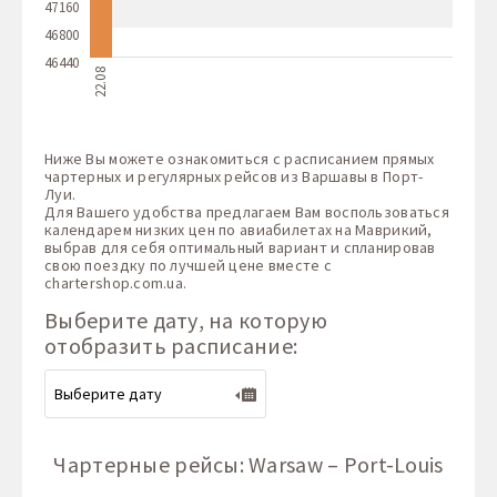
47160
46800
46440
22.08
Ниже Вы можете ознакомиться с расписанием прямых
чартерных и регулярных рейсов из Варшавы в Порт-
Луи.
Для Вашего удобства предлагаем Вам воспользоваться
календарем низких цен по авиабилетах на Маврикий,
выбрав для себя оптимальный вариант и спланировав
свою поездку по лучшей цене вместе с
chartershop.com.ua
.
Выберите дату, на которую
отобразить расписание:
Чартерные рейсы: Warsaw – Port-Louis