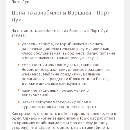
Порт-Луи.
Цена на авиабилеты Варшава – Порт-
Луи
На стоимость авиабилетов из Варшавы в Порт-Луи
влияет:
уровень тарифа, который может включать
различные дополнительные услуги, такие как
класс обслуживания, выбор мест, багаж, питание,
а может включать только ручную кладь;
сезонность и «высокие даты», такие как
Новогодние праздники, длинные праздничные
weekends, Майские праздники, Большие
религиозные праздники (Рождество и Пасха),
детские школьные каникулы и т.п.;
наличие акционных предложений от
авиакомпаний;
низкая загрузка чартерных рейсов у
туроператоров на определенные даты.
Как правило, стоимость в обе стороны дешевле, чем в
одну. Однако многие авиакомпании low-cost работают
по принципу комбинации тарифов one way (в одну
сторону), что делает стоимость на эти авиабилеты