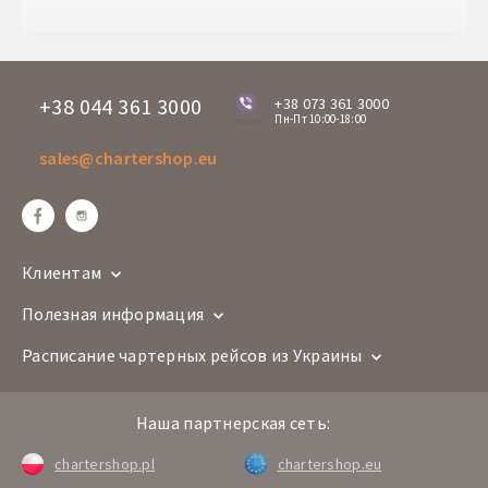
Время прилета
12:15+1
+38 044 361 3000
+38 073 361 3000
Пн-Пт 10:00-18:00
online
sales@chartershop.eu
Клиентам
Полезная информация
Расписание чартерных рейсов из Украины
Наша партнерская сеть:
chartershop.pl
chartershop.eu