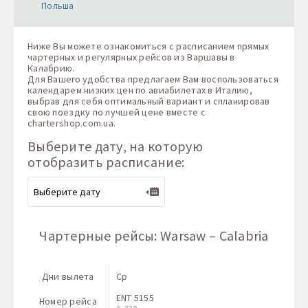
Польша
Ниже Вы можете ознакомиться с расписанием прямых
чартерных и регулярных рейсов из Варшавы в
Калабрию.
Для Вашего удобства предлагаем Вам воспользоваться
календарем низких цен по авиабилетах в Италию,
выбрав для себя оптимальный вариант и спланировав
свою поездку по лучшей цене вместе с
chartershop.com.ua
.
Выберите дату, на которую
отобразить расписание:
Чартерные рейсы: Warsaw – Calabria
Дни вылета
Ср
ENT 5155
Номер рейса