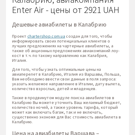
Enter Air - цены от 2921 UAH
Дешевые авиабилеты в Калабрию
Проект
chartershop.com.ua
создан для того, чтобы
информировать своих потенциальных клиентов о
лучших предложениях на чартерные авиабилеты, а
также об акционных предложениях авиакомпаний лоу-
кост в т.ч. по такому направлению как Калабрия,
Италия.
Для того, чтобы узнать оптимальные цены на
авиаперелет в Калабрию, Италия из Варшавы, Польша,
Вам необходимо ввести свои данные в поля запроса:
указать желаемое направление в Италии, дату вылета,
количество взрослых, детей и младенцев.
Также в продвинутом модуле поиска авиабилетов в
Калабрию Вы можете уточнить Ваш желаемый бюджет,
количество ночей, а также уровень тарифа, который
может как включать багаж, так и не включать,
существенно экономя для Вас стоимость авиабилета в
Калабрию.
Цена на авиабилеты Варшава –