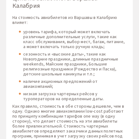
Калабрия
На стоимость авиабилетов из Варшавы в Калабрию
влияет:
уровень тарифа, который может включать
различные дополнительные услуги, такие как
класс обслуживания, выбор мест, багаж, питание,
а может включать только ручную кладь;
сезонность и «высокие даты», такие как
Новогодние праздники, длинные праздничные
weekends, Майские праздники, Большие
религиозные праздники (Рождество и Пасха),
детские школьные каникулы и т.п.;
наличие акционных предложений от
авиакомпаний;
низкая загрузка чартерных рейсов у
туроператоров на определенные даты.
Как правило, стоимость в обе стороны дешевле, чем в
одну. Однако многие авиакомпании low-cost работают
по принципу комбинации тарифов one way (в одну
сторону), что делает стоимость на эти авиабилеты
более привлекательной. Стоимость чартерных
авиабилетов определяют заказчики данных полетных
программ, принимая в учет загрузку своих рейсов под