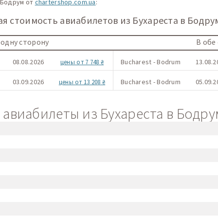
 Бодрум от
chartershop.com.ua
:
 стоимость авиабилетов из Бухареста в Бодрум
 одну сторону
В обе
08.08.2026
Bucharest - Bodrum
13.08.2
цены от 7 748 ₴
03.09.2026
Bucharest - Bodrum
05.09.2
цены от 13 208 ₴
авиабилеты из Бухареста в Бодрум