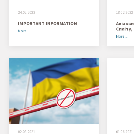
24.02.2022
18.02.2022
IMPORTANT INFORMATION
Авіакви
Спліту,
More ...
More ...
02.08.2021
01.06.2021