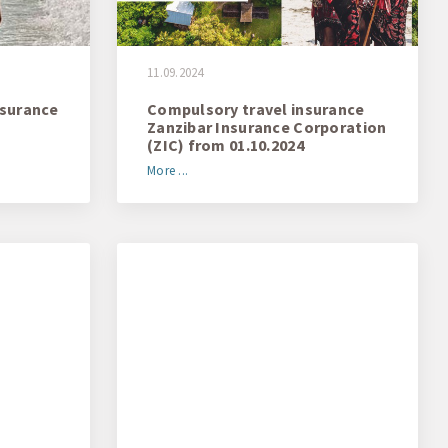
11.09.2024
nsurance
Compulsory travel insurance
Zanzibar Insurance Corporation
(ZIC) from 01.10.2024
More ...