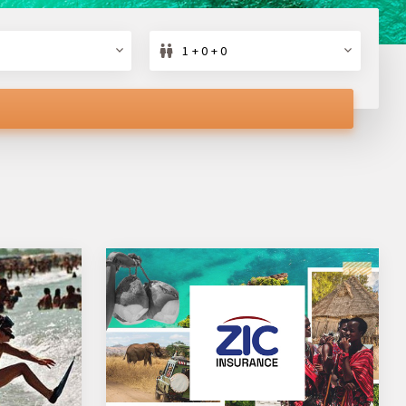
1 + 0 + 0