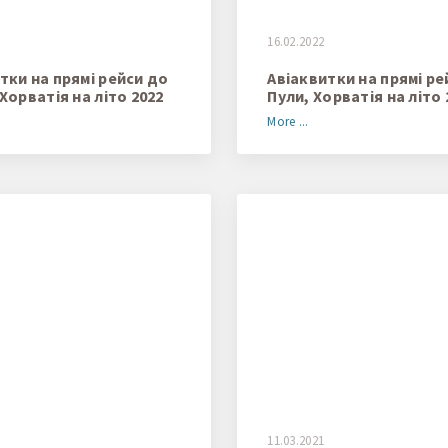
16.02.2022
тки на прямі рейси до
Авіаквитки на прямі ре
 Хорватія на літо 2022
Пули, Хорватія на літо 
More ...
11.03.2021