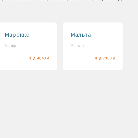
Марокко
Мальта
Агадір
Мальта
від 4648 ₴
від 7988 ₴