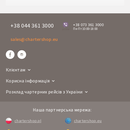
+38 044 361 3000
+38 073 361 3000
Пн-Пт 10:00-18:00
online
sales@chartershop.eu
Клієнтам
Корисна інформація
Розклад чартерних рейсів з України
Наша партнерська мережа:
chartershop.pl
chartershop.eu