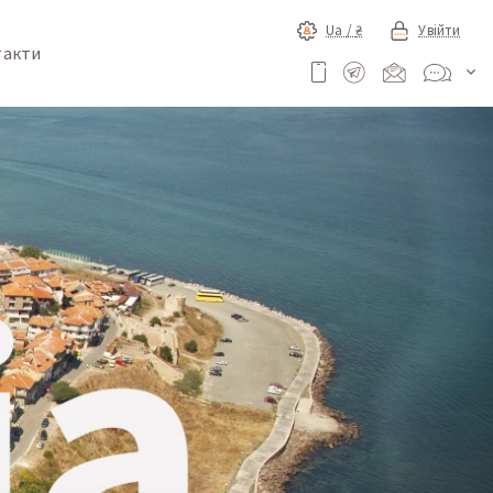
Ua /
₴
Увійти
такти