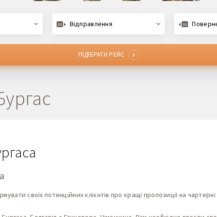
Відправлення
Поверн
ПІДІБРАТИ РЕЙС
Бургас
ургаса
а
увати своїх потенційних клієнтів про кращі пропозиції на чартерні 