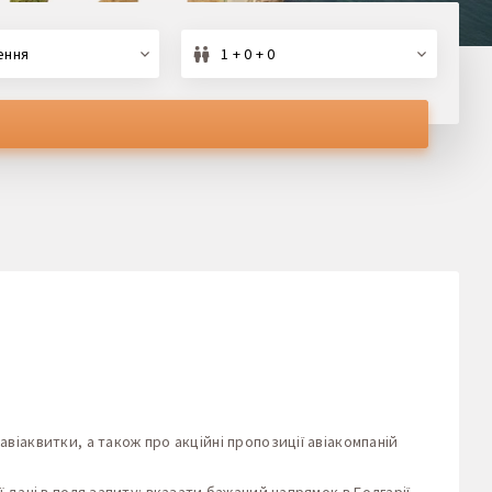
ення
1 + 0 + 0
авіаквитки, а також про акційні пропозиції авіакомпаній