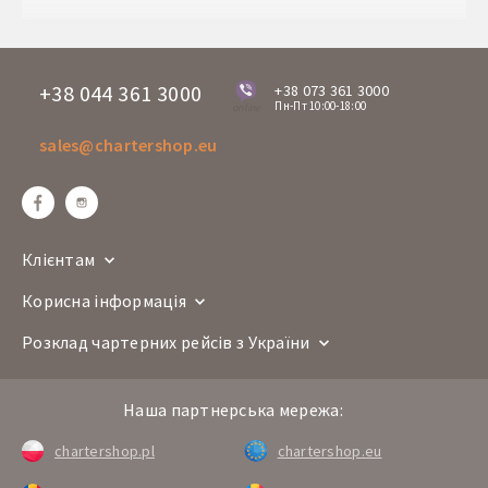
+38 044 361 3000
+38 073 361 3000
Пн-Пт 10:00-18:00
online
sales@chartershop.eu
Клієнтам
Корисна інформація
Розклад чартерних рейсів з України
Наша партнерська мережа:
chartershop.pl
chartershop.eu