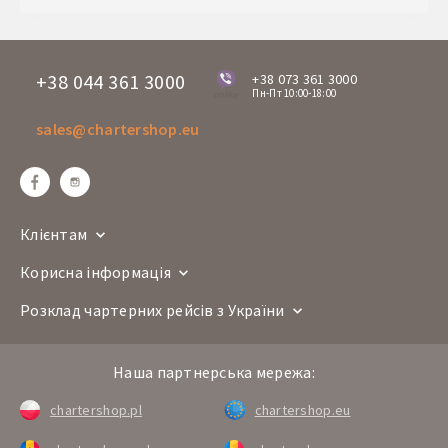
+38 044 361 3000
+38 073 361 3000
Пн-Пт 10:00-18:00
online
sales@chartershop.eu
Клієнтам
Корисна інформація
Розклад чартерних рейсів з України
Наша партнерська мережа:
chartershop.pl
chartershop.eu