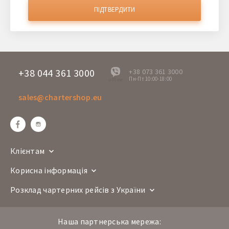
ПІДТВЕРДИТИ
+38 044 361 3000
+38 073 361 3000
Пн-Пт 10:00-18:00
offline
sales@chartershop.eu
Клієнтам
Корисна інформація
Розклад чартерних рейсів з України
Наша партнерська мережа: