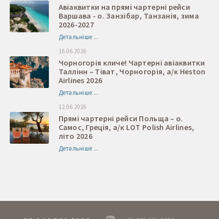
Авіаквитки на прямі чартерні рейси
Варшава - о. Занзібар, Танзанія, зима
2026-2027
Детальніше ...
16.06.2026
Чорногорія кличе! Чартерні авіаквитки
Таллінн – Тіват, Чорногорія, а/к Heston
Airlines 2026
Детальніше ...
12.06.2026
Прямі чартерні рейси Польща – о.
Самос, Греція, а/к LOT Polish Airlines,
літо 2026
Детальніше ...