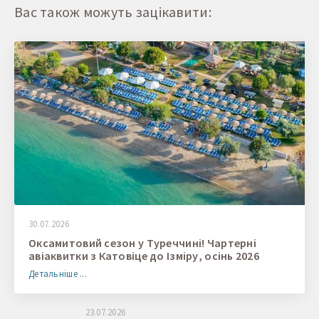
Вас також можуть зацікавити:
30.07.2026
Оксамитовий сезон у Туреччині! Чартерні
авіаквитки з Катовіце до Ізміру, осінь 2026
Детальніше ...
23.07.2026