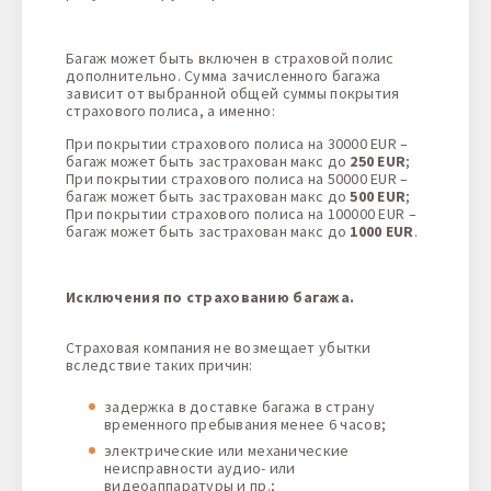
Багаж может быть включен в страховой полис
дополнительно. Сумма зачисленного багажа
зависит от выбранной общей суммы покрытия
страхового полиса, а именно:
При покрытии страхового полиса на 30000 EUR –
багаж может быть застрахован макс до
250 EUR
;
При покрытии страхового полиса на 50000 EUR –
багаж может быть застрахован макс до
500 EUR
;
При покрытии страхового полиса на 100000 EUR –
багаж может быть застрахован макс до
1000 EUR
.
Исключения по страхованию багажа.
Страховая компания не возмещает убытки
вследствие таких причин:
задержка в доставке багажа в страну
временного пребывания менее 6 часов;
электрические или механические
неисправности аудио- или
видеоаппаратуры и пр.;