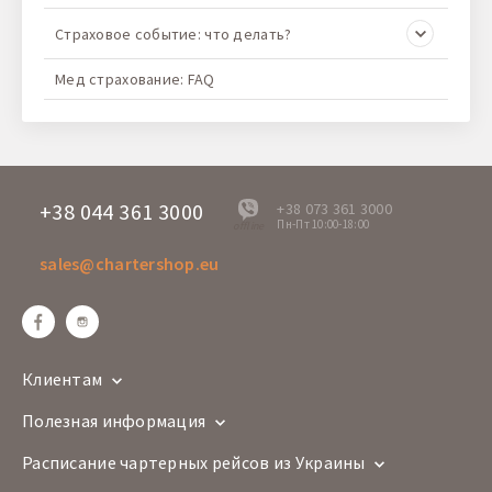
Страховое событие: что делать?
Мед страхование: FAQ
+38 044 361 3000
+38 073 361 3000
Пн-Пт 10:00-18:00
offline
sales@chartershop.eu
Клиентам
Полезная информация
Расписание чартерных рейсов из Украины