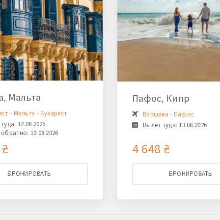
а, Мальта
Пафос, Кипр
ст - Мальта - Бухарест
Варшава - Пафос
туда: 12.08.2026
Вылет туда: 13.08.2026
обратно: 19.08.2026
 ₴
4 648 ₴
БРОНИРОВАТЬ
БРОНИРОВАТЬ