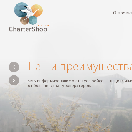
О проек
Наши преимуществ
SMS-информирование о статусе рейсов. Специальны
от большинства туроператоров.