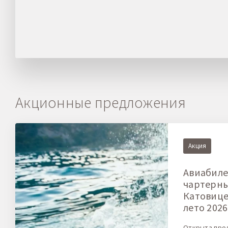
Акционные предложения
Акция
Авиабиле
чартерн
Катовице-
лето 2026
Открыта про