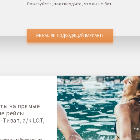
Пожалуйста, подтвердите, что вы не бот.
НЕ НАШЛИ ПОДХОДЯЩИЙ ВАРИАНТ?
ты на прямые
ые рейсы
Тиват, а/к LOT,
дажа авиабилетов на