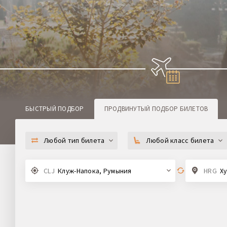
БЫСТРЫЙ ПОДБОР
ПРОДВИНУТЫЙ
ПОДБОР БИЛЕТОВ
Любой тип билета
Любой класс билета
CLJ
Клуж-Напока, Румыния
HRG
Ху