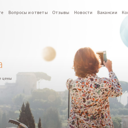
те
Вопросы и ответы
Отзывы
Новости
Вакансии
Ко
а
е цены