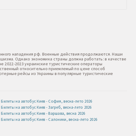
оенного нападения рф. Военные действия продолжаются. Наши
шизма. Однако экономика страны должна работать: в качестве
не 2022-2023 украинские туристические операторы
нственный относительно приемлемый по цене способ
артерные рейсы из Украины в популярные туристические
Билеты на автобус Киев - София, весна-лето 2026
Билеты на автобус Киев - Загреб, весна-лето 2026
Билеты на автобус Киев - Варшава, весна 2026
Билеты на автобус Киев - Салоники, весна-лето 2026