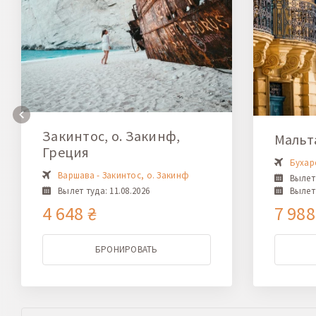
Закинтос, о. Закинф,
Мальт
Греция
Бухаре
Варшава - Закинтос, о. Закинф
Вылет 
Вылет туда: 11.08.2026
Вылет 
4 648 ₴
7 988
БРОНИРОВАТЬ