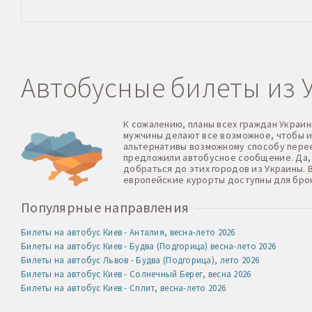
Автобусные билеты из 
К сожалению, планы всех граждан Украин
мужчины делают все возможное, чтобы и
альтернативы возможному способу перее
предложили автобусное сообщение. Да, 
добраться до этих городов из Украины.
европейские курорты доступны для брон
Популярные направления
Билеты на автобус Киев - Анталия, весна-лето 2026
Билеты на автобус Киев - Будва (Подгорица) весна-лето 2026
Билеты на автобус Львов - Будва (Подгорица), лето 2026
Билеты на автобус Киев - Солнечный Берег, весна 2026
Билеты на автобус Киев - Сплит, весна-лето 2026