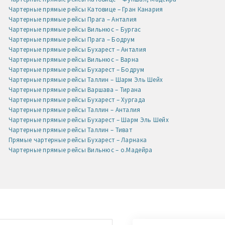
Чартерные прямые рейсы Катовице – Гран Канария
Чартерные прямые рейсы Прага – Анталия
Чартерные прямые рейсы Вильнюс – Бургас
Чартерные прямые рейсы Прага – Бодрум
Чартерные прямые рейсы Бухарест – Анталия
Чартерные прямые рейсы Вильнюс – Варна
Чартерные прямые рейсы Бухарест – Бодрум
Чартерные прямые рейсы Таллин – Шарм Эль Шейх
Чартерные прямые рейсы Варшава – Тирана
Чартерные прямые рейсы Бухарест – Хургада
Чартерные прямые рейсы Таллин – Анталия
Чартерные прямые рейсы Бухарест – Шарм Эль Шейх
Чартерные прямые рейсы Таллин – Тиват
Прямые чартерные рейсы Бухарест – Ларнака
Чартерные прямые рейсы Вильнюс – о.Мадейра