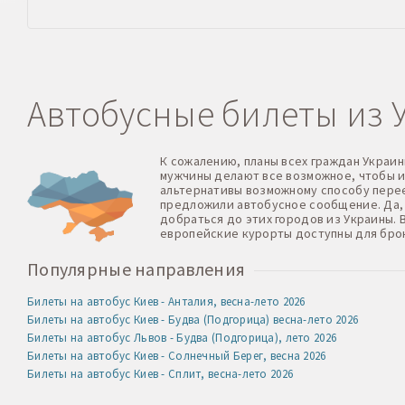
Автобусные билеты из 
К сожалению, планы всех граждан Украин
мужчины делают все возможное, чтобы и
альтернативы возможному способу перее
предложили автобусное сообщение. Да, 
добраться до этих городов из Украины.
европейские курорты доступны для брон
Популярные направления
Билеты на автобус Киев - Анталия, весна-лето 2026
Билеты на автобус Киев - Будва (Подгорица) весна-лето 2026
Билеты на автобус Львов - Будва (Подгорица), лето 2026
Билеты на автобус Киев - Солнечный Берег, весна 2026
Билеты на автобус Киев - Сплит, весна-лето 2026