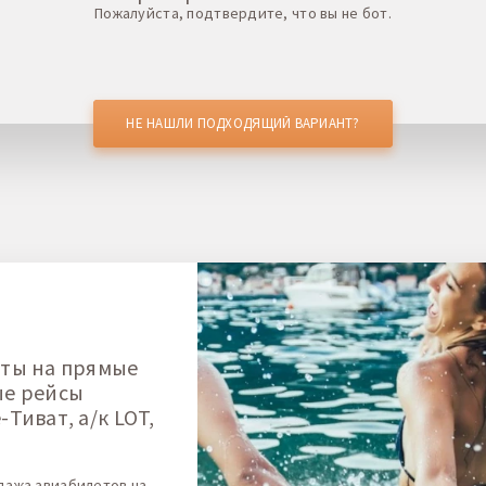
Пожалуйста, подтвердите, что вы не бот.
НЕ НАШЛИ ПОДХОДЯЩИЙ ВАРИАНТ?
ты на прямые
ые рейсы
Тиват, а/к LOT,
дажа авиабилетов на