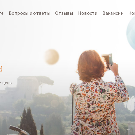
те
Вопросы и ответы
Отзывы
Новости
Вакансии
Ко
а
е цены