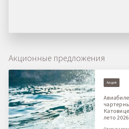
Акционные предложения
Акция
Авиабиле
чартерн
Катовице-
лето 2026
Открыта про