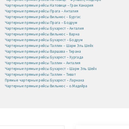
Чартерные прямые рейсы Катовице – Гран Канария
Чартерные прямые рейсы Прага – Анталия
Чартерные прямые рейсы Вильнюс – Бургас
Чартерные прямые рейсы Прага – Бодрум
Чартерные прямые рейсы Бухарест – Анталия
Чартерные прямые рейсы Вильнюс – Варна
Чартерные прямые рейсы Бухарест – Бодрум
Чартерные прямые рейсы Таллин – Шарм Эль Шейх
Чартерные прямые рейсы Варшава – Тирана
Чартерные прямые рейсы Бухарест – Хургада
Чартерные прямые рейсы Таллин – Анталия
Чартерные прямые рейсы Бухарест – Шарм Эль Шейх
Чартерные прямые рейсы Таллин – Тиват
Прямые чартерные рейсы Бухарест – Ларнака
Чартерные прямые рейсы Вильнюс – о.Мадейра