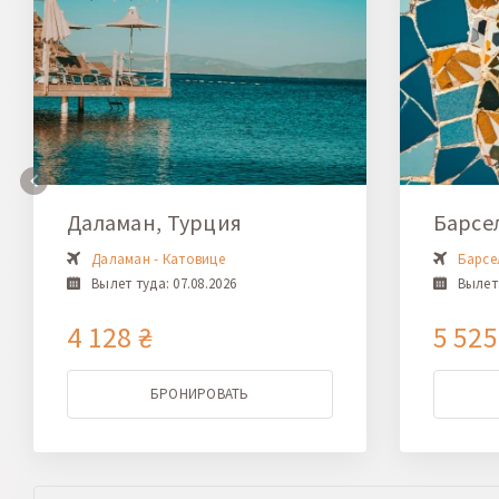
Даламан, Турция
Барсе
Даламан - Катовице
Барсе
Вылет туда: 07.08.2026
Вылет 
4 128 ₴
5 525
БРОНИРОВАТЬ