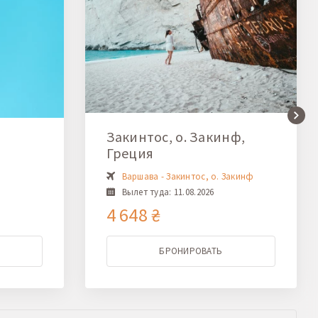
Закинтос, о. Закинф,
Греция
Варшава - Закинтос, о. Закинф
Вылет туда: 11.08.2026
4 648 ₴
БРОНИРОВАТЬ