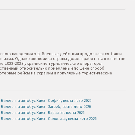
оенного нападения рф. Военные действия продолжаются. Наши
шизма. Однако экономика страны должна работать: в качестве
не 2022-2023 украинские туристические операторы
нственный относительно приемлемый по цене способ
артерные рейсы из Украины в популярные туристические
Билеты на автобус Киев - София, весна-лето 2026
Билеты на автобус Киев - Загреб, весна-лето 2026
Билеты на автобус Киев - Варшава, весна 2026
Билеты на автобус Киев - Салоники, весна-лето 2026