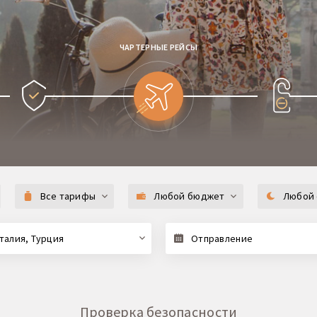
ЧАРТЕРНЫЕ РЕЙСЫ
Все тарифы
Любой бюджет
Любой 
талия, Турция
Отправление
Проверка безопасности