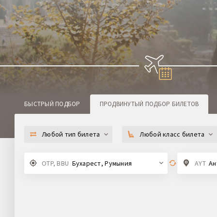
БЫСТРЫЙ ПОДБОР
ПРОДВИНУТЫЙ
ПОДБОР БИЛЕТОВ
Любой тип билета
Любой класс билета
OTP, BBU
Бухарест, Румыния
AYT
Ан