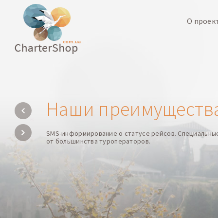
О проек
Наши преимуществ
SMS-информирование о статусе рейсов. Специальны
от большинства туроператоров.