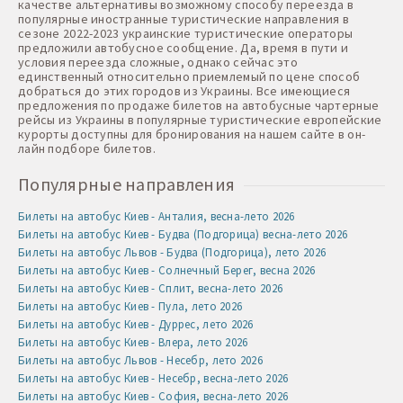
качестве альтернативы возможному способу переезда в
популярные иностранные туристические направления в
сезоне 2022-2023 украинские туристические операторы
предложили автобусное сообщение. Да, время в пути и
условия переезда сложные, однако сейчас это
единственный относительно приемлемый по цене способ
добраться до этих городов из Украины. Все имеющиеся
предложения по продаже билетов на автобусные чартерные
рейсы из Украины в популярные туристические европейские
курорты доступны для бронирования на нашем сайте в он-
лайн подборе билетов.
Популярные направления
Билеты на автобус Киев - Анталия, весна-лето 2026
Билеты на автобус Киев - Будва (Подгорица) весна-лето 2026
Билеты на автобус Львов - Будва (Подгорица), лето 2026
Билеты на автобус Киев - Солнечный Берег, весна 2026
Билеты на автобус Киев - Сплит, весна-лето 2026
Билеты на автобус Киев - Пула, лето 2026
Билеты на автобус Киев - Дуррес, лето 2026
Билеты на автобус Киев - Влера, лето 2026
Билеты на автобус Львов - Несебр, лето 2026
Билеты на автобус Киев - Несебр, весна-лето 2026
Билеты на автобус Киев - София, весна-лето 2026