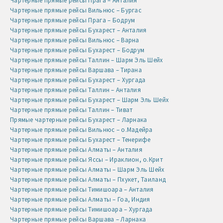
Чартерные прямые рейсы Прага – Анталия
Чартерные прямые рейсы Вильнюс – Бургас
Чартерные прямые рейсы Прага – Бодрум
Чартерные прямые рейсы Бухарест – Анталия
Чартерные прямые рейсы Вильнюс – Варна
Чартерные прямые рейсы Бухарест – Бодрум
Чартерные прямые рейсы Таллин – Шарм Эль Шейх
Чартерные прямые рейсы Варшава – Тирана
Чартерные прямые рейсы Бухарест – Хургада
Чартерные прямые рейсы Таллин – Анталия
Чартерные прямые рейсы Бухарест – Шарм Эль Шейх
Чартерные прямые рейсы Таллин – Тиват
Прямые чартерные рейсы Бухарест – Ларнака
Чартерные прямые рейсы Вильнюс – о.Мадейра
Чартерные прямые рейсы Бухарест – Тенерифе
Чартерные прямые рейсы Алматы – Анталия
Чартерные прямые рейсы Яссы – Ираклион, о.Крит
Чартерные прямые рейсы Алматы – Шарм Эль Шейх
Чартерные прямые рейсы Алматы – Пхукет, Таиланд
Чартерные прямые рейсы Тимишоара – Анталия
Чартерные прямые рейсы Алматы – Гоа, Индия
Чартерные прямые рейсы Тимишоара – Хургада
Чартерные прямые рейсы Варшава – Ларнака