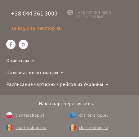
+38 044 361 3000
+38 073 361 3000
Пн-Пт 10:00-18:00
offline
sales@chartershop.eu
Клиентам
Полезная информация
Расписание чартерных рейсов из Украины
Наша партнерская сеть:
chartershop.pl
chartershop.eu
chartershop.md
chartershop.ro