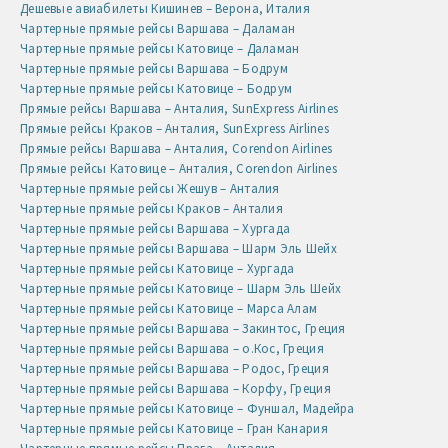
Дешевые авиабилеты Кишинев – Верона, Италия
Чартерные прямые рейсы Варшава – Даламан
Чартерные прямые рейсы Катовице – Даламан
Чартерные прямые рейсы Варшава – Бодрум
Чартерные прямые рейсы Катовице – Бодрум
Прямые рейсы Варшава – Анталия, SunExpress Airlines
Прямые рейсы Краков – Анталия, SunExpress Airlines
Прямые рейсы Варшава – Анталия, Corendon Airlines
Прямые рейсы Катовице – Анталия, Corendon Airlines
Чартерные прямые рейсы Жешув – Анталия
Чартерные прямые рейсы Краков – Анталия
Чартерные прямые рейсы Варшава – Хургада
Чартерные прямые рейсы Варшава – Шарм Эль Шейх
Чартерные прямые рейсы Катовице – Хургада
Чартерные прямые рейсы Катовице – Шарм Эль Шейх
Чартерные прямые рейсы Катовице – Марса Алам
Чартерные прямые рейсы Варшава – Закинтос, Греция
Чартерные прямые рейсы Варшава – о.Кос, Греция
Чартерные прямые рейсы Варшава – Родос, Греция
Чартерные прямые рейсы Варшава – Корфу, Греция
Чартерные прямые рейсы Катовице – Фуншал, Мадейра
Чартерные прямые рейсы Катовице – Гран Канария