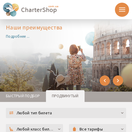
Наши преимущества
Подробнее ...
БЫСТРЫЙ ПОДБОР
ПРОДВИНУТЫЙ
Любой тип билета
Любой класс билета
Все тарифы