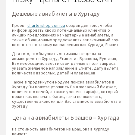
Дешевые авиабилеты в Хургаду
Проект
chartershop.com.ua
создан для того, чтобы
информировать своих потенциальных клиентов о
лучших предложениях на чартерные авиабилеты, а
также об акционных предложениях авиакомпаний лоу-
кост в т.ч. по такому направлению как Хургада, Египет.
Для того, чтобы узнать оптимальные цены на
авиаперелет в Хургаду, Египет из Брашова, Румыния,
Вам необходимо ввести свои данные в поля запроса:
указать желаемое направление в Египте, дату вылета,
количество взрослых, детей и младенцев.
Также в продвинутом модуле поиска авиабилетов в
Хургаду Вы можете уточнить Ваш желаемый бюджет,
количество ночей, а также уровень тарифа, который
может как включать багаж, так и не включать,
существенно экономя для Вас стоимость авиабилета в
Хургаду.
Цена на авиабилеты Брашов – Хургада
На стоимость авиабилетов из Брашова в Хургаду
влияет: