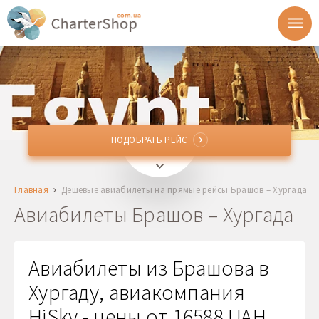
ПОДОБРАТЬ РЕЙС
ПОДОБРАТЬ РЕЙС
GHV
Брашов, Румыния
Главная
Дешевые авиабилеты на прямые рейсы Брашов – Хургада
HRG
Хургада, Египет
Авиабилеты Брашов – Хургада
Отправление
Авиабилеты из Брашова в
Возврат
Хургаду, авиакомпания
HiSky - цены от 16588 UAH
1 + 0 + 0