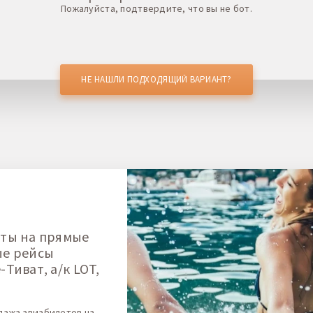
Пожалуйста, подтвердите, что вы не бот.
НЕ НАШЛИ ПОДХОДЯЩИЙ ВАРИАНТ?
ты на прямые
ые рейсы
Тиват, а/к LOT,
дажа авиабилетов на