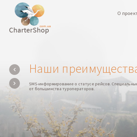
О проек
Наши преимуществ
SMS-информирование о статусе рейсов. Специальны
от большинства туроператоров.