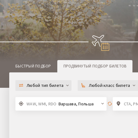
БЫСТРЫЙ ПОДБОР
ПРОДВИНУТЫЙ
ПОДБОР БИЛЕТОВ
Любой тип билета
Любой класс билета
WAW, WMI, RDO
Варшава, Польша
CTA, P