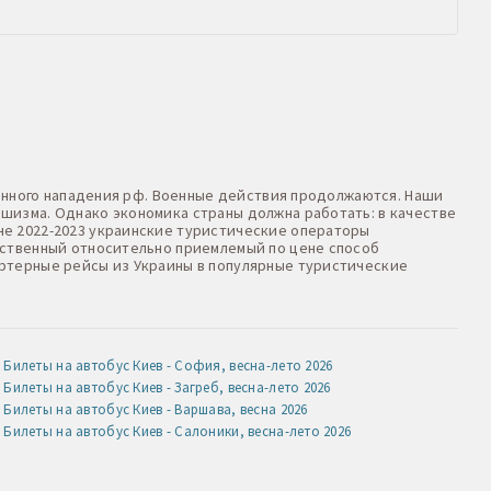
оенного нападения рф. Военные действия продолжаются. Наши
шизма. Однако экономика страны должна работать: в качестве
не 2022-2023 украинские туристические операторы
нственный относительно приемлемый по цене способ
артерные рейсы из Украины в популярные туристические
Билеты на автобус Киев - София, весна-лето 2026
Билеты на автобус Киев - Загреб, весна-лето 2026
Билеты на автобус Киев - Варшава, весна 2026
Билеты на автобус Киев - Салоники, весна-лето 2026