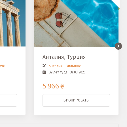
Анталия, Турция
нев
Анталия - Вильнюс
Вылет туда: 08.08.2026
5 966 ₴
БРОНИРОВАТЬ