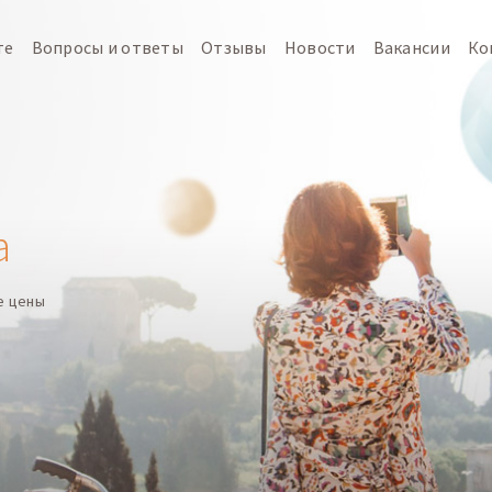
те
Вопросы и ответы
Отзывы
Новости
Вакансии
Ко
а
е цены