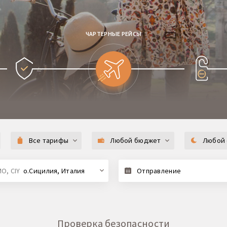
ЧАРТЕРНЫЕ РЕЙСЫ
Все тарифы
Любой бюджет
Любой 
MO, CIY
о.Сицилия, Италия
Отправление
Проверка безопасности