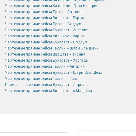
Чартерные прямые рейсы Катовице – Гран Канария
Чартерные прямые рейсы Прага – Анталия
Чартерные прямые рейсы Вильнюс – Бургас
Чартерные прямые рейсы Прага – Бодрум
Чартерные прямые рейсы Бухарест – Анталия
Чартерные прямые рейсы Вильнюс – Варна
Чартерные прямые рейсы Бухарест – Бодрум
Чартерные прямые рейсы Таллин – Шарм Эль Шейх
Чартерные прямые рейсы Варшава – Тирана
Чартерные прямые рейсы Бухарест – Хургада
Чартерные прямые рейсы Таллин – Анталия
Чартерные прямые рейсы Бухарест – Шарм Эль Шейх
Чартерные прямые рейсы Таллин – Тиват
Прямые чартерные рейсы Бухарест – Ларнака
Чартерные прямые рейсы Вильнюс – о.Мадейра