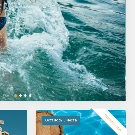
Business class
Осталось 3 места