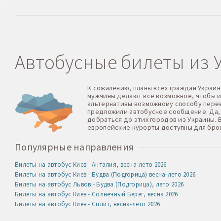
Автобусные билеты из 
К сожалению, планы всех граждан Украин
мужчины делают все возможное, чтобы и
альтернативы возможному способу перее
предложили автобусное сообщение. Да, 
добраться до этих городов из Украины.
европейские курорты доступны для брон
Популярные направления
Билеты на автобус Киев - Анталия, весна-лето 2026
Билеты на автобус Киев - Будва (Подгорица) весна-лето 2026
Билеты на автобус Львов - Будва (Подгорица), лето 2026
Билеты на автобус Киев - Солнечный Берег, весна 2026
Билеты на автобус Киев - Сплит, весна-лето 2026