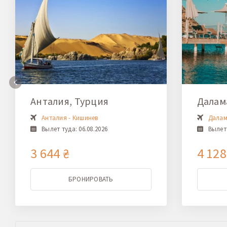
Анталия, Турция
Далам
Анталия - Кишинев
Далам
Вылет туда: 06.08.2026
Вылет 
3 644 ₴
4 128
БРОНИРОВАТЬ