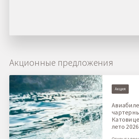
Акционные предложения
Акция
Авиабиле
чартерн
Катовице-
лето 2026
Открыта про