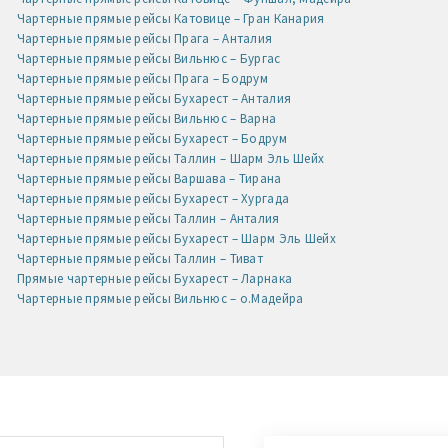
Чартерные прямые рейсы Катовице – Гран Канария
Чартерные прямые рейсы Прага – Анталия
Чартерные прямые рейсы Вильнюс – Бургас
Чартерные прямые рейсы Прага – Бодрум
Чартерные прямые рейсы Бухарест – Анталия
Чартерные прямые рейсы Вильнюс – Варна
Чартерные прямые рейсы Бухарест – Бодрум
Чартерные прямые рейсы Таллин – Шарм Эль Шейх
Чартерные прямые рейсы Варшава – Тирана
Чартерные прямые рейсы Бухарест – Хургада
Чартерные прямые рейсы Таллин – Анталия
Чартерные прямые рейсы Бухарест – Шарм Эль Шейх
Чартерные прямые рейсы Таллин – Тиват
Прямые чартерные рейсы Бухарест – Ларнака
Чартерные прямые рейсы Вильнюс – о.Мадейра