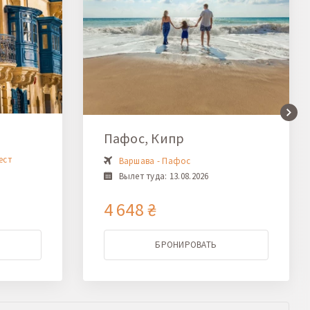
Пафос, Кипр
ест
Варшава - Пафос
Вылет туда: 13.08.2026
4 648 ₴
БРОНИРОВАТЬ