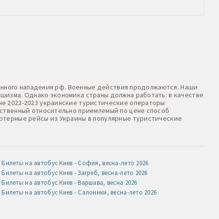
оенного нападения рф. Военные действия продолжаются. Наши
шизма. Однако экономика страны должна работать: в качестве
не 2022-2023 украинские туристические операторы
нственный относительно приемлемый по цене способ
артерные рейсы из Украины в популярные туристические
Билеты на автобус Киев - София, весна-лето 2026
Билеты на автобус Киев - Загреб, весна-лето 2026
Билеты на автобус Киев - Варшава, весна 2026
Билеты на автобус Киев - Салоники, весна-лето 2026