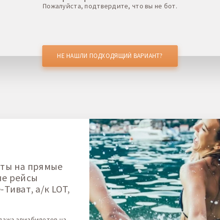
Пожалуйста, подтвердите, что вы не бот.
НЕ НАШЛИ ПОДХОДЯЩИЙ ВАРИАНТ?
ты на прямые
ые рейсы
Тиват, а/к LOT,
дажа авиабилетов на