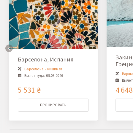
Закинт
Барселона, Испания
Греци
Барселона - Кишинев
Варша
Вылет туда: 09.08.2026
Вылет 
5 531 ₴
4 648
БРОНИРОВАТЬ