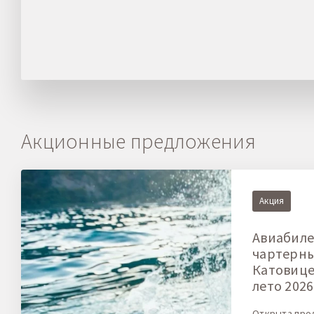
Акционные предложения
Акция
Авиабиле
чартерн
Катовице-
лето 2026
Открыта про