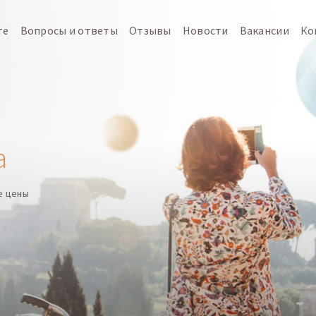
те
Вопросы и ответы
Отзывы
Новости
Вакансии
Ко
а
е цены