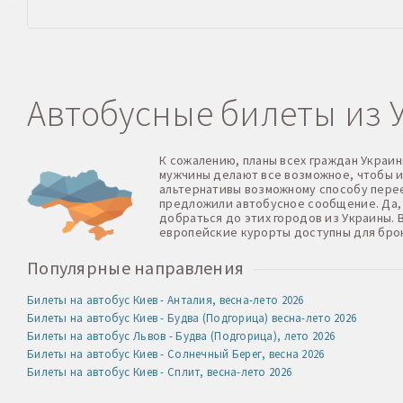
Автобусные билеты из 
К сожалению, планы всех граждан Украин
мужчины делают все возможное, чтобы и
альтернативы возможному способу перее
предложили автобусное сообщение. Да, 
добраться до этих городов из Украины.
европейские курорты доступны для брон
Популярные направления
Билеты на автобус Киев - Анталия, весна-лето 2026
Билеты на автобус Киев - Будва (Подгорица) весна-лето 2026
Билеты на автобус Львов - Будва (Подгорица), лето 2026
Билеты на автобус Киев - Солнечный Берег, весна 2026
Билеты на автобус Киев - Сплит, весна-лето 2026