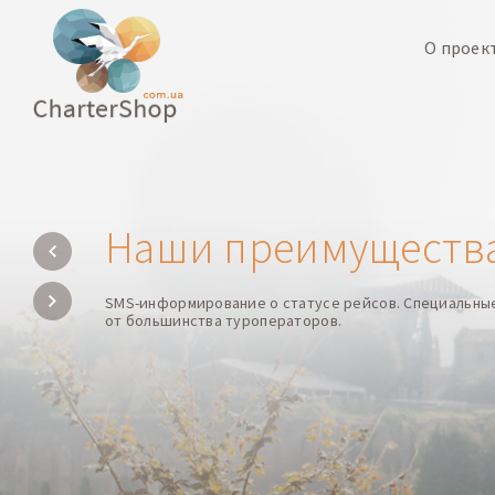
О проек
Наши преимуществ
SMS-информирование о статусе рейсов. Специальны
от большинства туроператоров.