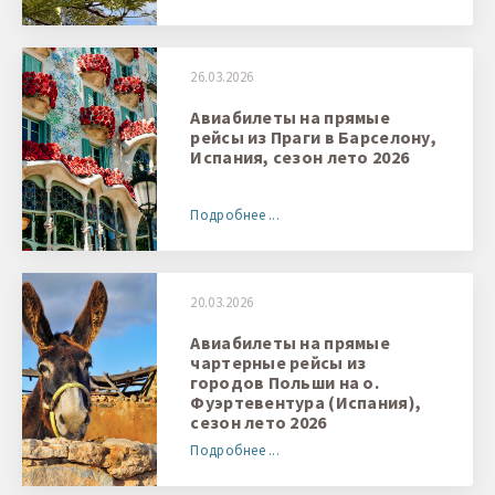
26.03.2026
Авиабилеты на прямые
рейсы из Праги в Барселону,
Испания, сезон лето 2026
Подробнее ...
20.03.2026
Авиабилеты на прямые
чартерные рейсы из
городов Польши на о.
Фуэртевентура (Испания),
сезон лето 2026
Подробнее ...