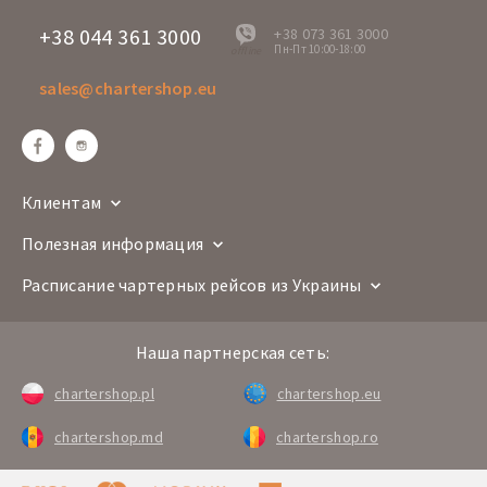
+38 044 361 3000
+38 073 361 3000
Пн-Пт 10:00-18:00
offline
sales@chartershop.eu
Клиентам
Полезная информация
Расписание чартерных рейсов из Украины
Наша партнерская сеть:
chartershop.pl
chartershop.eu
chartershop.md
chartershop.ro