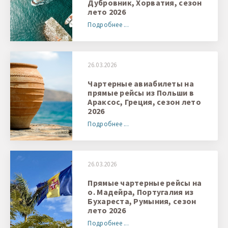
Дубровник, Хорватия, сезон
1 + 0 + 0
лето 2026
Подробнее ...
26.03.2026
Чартерные авиабилеты на
прямые рейсы из Польши в
Араксос, Греция, сезон лето
2026
Подробнее ...
26.03.2026
Прямые чартерные рейсы на
о. Мадейра, Португалия из
Бухареста, Румыния, сезон
лето 2026
Подробнее ...