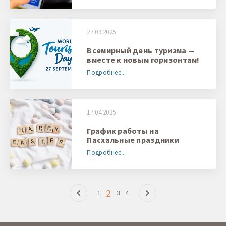
27.09.2025
Всемирный день туризма —
вместе к новым горизонтам!
Подробнее ...
17.04.2025
График работы на
Пасхальные праздники
Подробнее ...
2
1
3
4