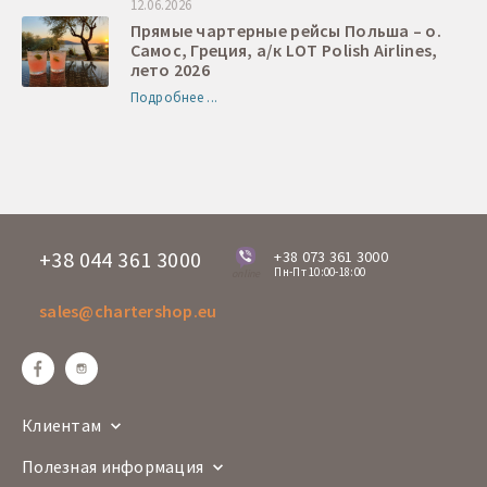
12.06.2026
Прямые чартерные рейсы Польша – о.
Самос, Греция, а/к LOT Polish Airlines,
лето 2026
Подробнее ...
+38 044 361 3000
+38 073 361 3000
Пн-Пт 10:00-18:00
online
sales@chartershop.eu
Клиентам
Полезная информация