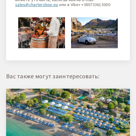
sales@chartershop.eu
или в Viber +380733613000
Вас также могут заинтересовать: