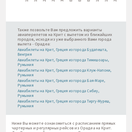
Также позвольте Вам предложить варианты
авиаперелетов на Крит с вылетом из ближайших
городов, исходя из уже выбранного Вами города
вылета - Орадеа:
Авиабилеты на Крит, Греция из города Будапешта,
Венгрия
Авиабилеты на Крит, Греция из города Тимишоары,
Румыния
Авиабилеты на Крит, Греция из города Клуж-Напоки,
Румыния
Авиабилеты на Крит, Греция из города Бая-Маре,
Румыния
Авиабилеты на Крит, Греция из города Сибиу,
Румыния
Авиабилеты на Крит, Греция из города Тиргу-Муреш,
Румыния
Ниже Вы можете ознакомиться с расписанием прямых
чартерных и регулярных рейсов из Орадеа на Крит.