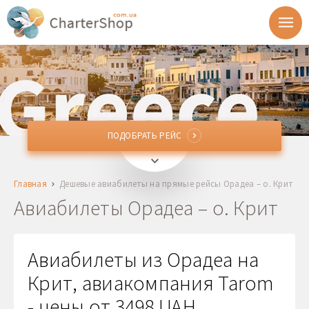
ПОДОБРАТЬ РЕЙС
ПОДОБРАТЬ РЕЙС
OMR
Орадеа, Румыния
Главная
Дешевые авиабилеты на прямые рейсы Орадеа – о. Крит
HER, CHQ, JSH
о. Крит, Греция
Авиабилеты Орадеа – о. Крит
Отправление
Авиабилеты из Орадеа на
Возврат
Крит, авиакомпания Tarom
- цены от 3498 UAH
1 + 0 + 0