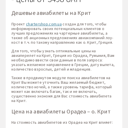
Дешевые авиабилеты на Крит
Проект
chartershop.com.ua
создан для того, чтобы
информировать своих потенциальных клиентов о
лучших предложениях на чартерные авиабилеты, а
также об акционных предложениях авиакомпаний лоу-
кост в т.ч. по такому направлению как о. Крит, Греция.
Для того, чтобы узнать оптимальные цены на
авиаперелет на Крит, Греция из Орадеа, Румыния, Вам
необходимо ввести свои данные в поля запроса:
указать желаемое направление в Греции, дату вылета,
количество взрослых, детей и младенцев.
Также в продвинутом модуле поиска авиабилетов на
Крит Вы можете уточнить Ваш желаемый бюджет,
количество ночей, а также уровень тарифа, который
может как включать багаж, так и не включать,
существенно экономя для Вас стоимость авиабилета
на Крит.
Цена на авиабилеты Орадеа – о. Крит
На стоимость авиабилетов из Орадеа на Крит влияет: