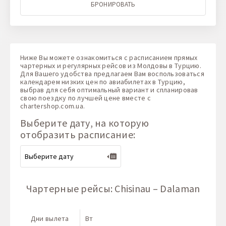
БРОНИРОВАТЬ
Ниже Вы можете ознакомиться с расписанием прямых
чартерных и регулярных рейсов из Молдовы в Турцию.
Для Вашего удобства предлагаем Вам воспользоваться
календарем низких цен по авиабилетах в Турцию,
выбрав для себя оптимальный вариант и спланировав
свою поездку по лучшей цене вместе с
chartershop.com.ua
.
Выберите дату, на которую
отобразить расписание:
Чартерные рейсы: Chisinau – Dalaman
Дни вылета
Вт