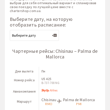
выбрав для себя оптимальный вариант и спланировав
свою поездку по лучшей цене вместе с
chartershop.com.ua
.
Выберите дату, на которую
отобразить расписание:
Чартерные рейсы: Chisinau – Palma de
Mallorca
Дни вылета
Пн
U5 425
Номер рейса
В-737-700 NG
Авиакомпания
Chisinau
Palma de Mallorca
Маршрут
RMO
PMI