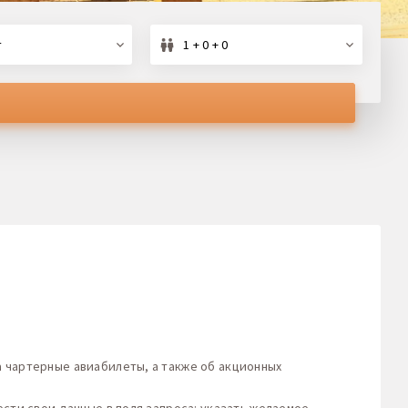
т
1 + 0 + 0
 чартерные авиабилеты, а также об акционных