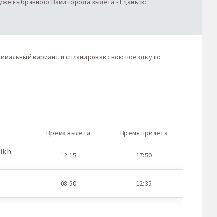
же выбранного Вами города вылета - Гданьск:
тимальный вариант и спланировав свою поездку по
Врема вылета
Время прилета
ikh
12:15
17:50
08:50
12:35