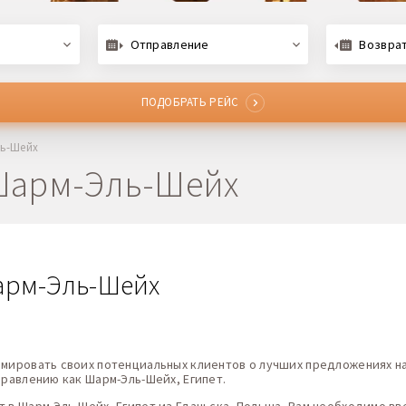
Отправление
Возвра
ПОДОБРАТЬ РЕЙС
ль-Шейх
 Шарм-Эль-Шейх
Шарм-Эль-Шейх
рмировать своих потенциальных клиентов о лучших предложениях на
правлению как Шарм-Эль-Шейх, Египет.