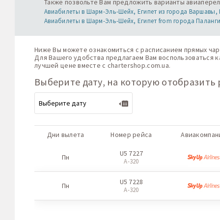
Также позвольте Вам предложить варианты авиапереле
Авиабилеты в Шарм-Эль-Шейх, Египет из города Варшавы,
Авиабилеты в Шарм-Эль-Шейх, Египет from города Паланги
Ниже Вы можете ознакомиться с расписанием прямых чар
Для Вашего удобства предлагаем Вам воспользоваться ка
лучшей цене вместе с
chartershop.com.ua
.
Выберите дату, на которую отобразить 
Дни вылета
Номер рейса
Авиакомпан
U5 7227
Пн
A-320
U5 7228
Пн
A-320