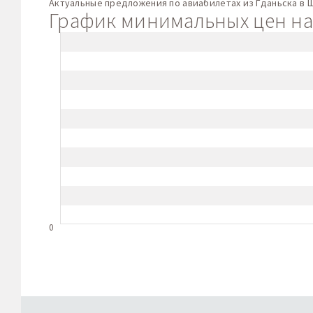
Актуальные предложения по авиабилетах из Гданьска в 
График минимальных цен на 
0