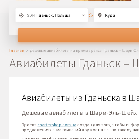
GDN
Гданьск, Польша
Куда
Главная
Дешевые авиабилеты на прямые рейсы Гданьск – Шарм-Э
Авиабилеты Гданьск –
Авиабилеты из Гданьска в 
Дешевые авиабилеты в Шарм-Эль-Шейх
Проект
chartershop.com.ua
создан для того, чтобы инфо
предложениях авиакомпаний лоу-кост в т.ч. по такому на