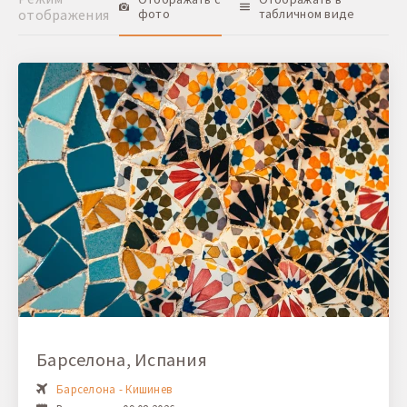
отображения
фото
табличном виде
Барселона, Испания
Барселона - Кишинев