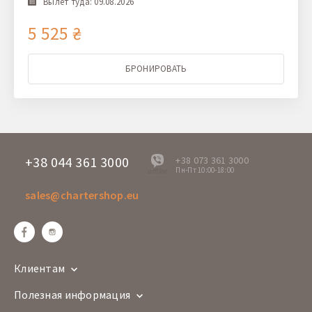
Вылет туда: 09.08.2026
5 525 ₴
БРОНИРОВАТЬ
+38 044 361 3000
+38 073 361 3000
Пн-Пт 10:00-18:00
offline
sales@chartershop.eu
Клиентам
Полезная информация