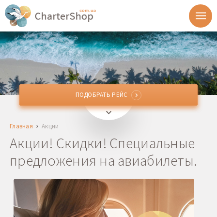
ПОДОБРАТЬ РЕЙС
ПОДОБРАТЬ РЕЙС
Откуда
Главная
Акции
Куда
Акции! Скидки! Специальные
предложения на авиабилеты.
Отправление
Возврат
1 + 0 + 0