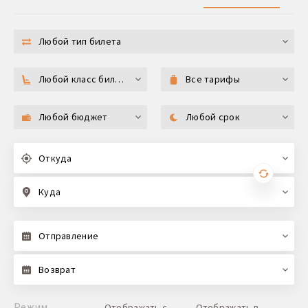
Любой тип билета
Любой класс билета
Все тарифы
Любой бюджет
Любой срок
Откуда
Куда
Отправление
Возврат
Режим
Отображать с
Отображать в