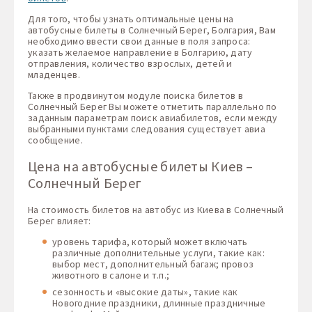
Для того, чтобы узнать оптимальные цены на
автобусные билеты в Солнечный Берег, Болгария, Вам
необходимо ввести свои данные в поля запроса:
указать желаемое направление в Болгарию, дату
отправления, количество взрослых, детей и
младенцев.
Также в продвинутом модуле поиска билетов в
Солнечный Берег Вы можете отметить параллельно по
заданным параметрам поиск авиабилетов, если между
выбранными пунктами следования существует авиа
сообщение.
Цена на автобусные билеты Киев –
Солнечный Берег
На стоимость билетов на автобус из Киева в Солнечный
Берег влияет:
уровень тарифа, который может включать
различные дополнительные услуги, такие как:
выбор мест, дополнительный багаж; провоз
животного в салоне и т.п.;
сезонность и «высокие даты», такие как
Новогодние праздники, длинные праздничные