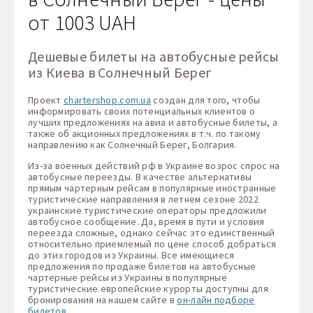
от 1003 UAH
Дешевые билеты на автобусные рейсы
из Киева в Солнечный Берег
Проект
chartershop.com.ua
создан для того, чтобы
информировать своих потенциальных клиентов о
лучших предложениях на авиа и автобусные билеты, а
также об акционных предложениях в т.ч. по такому
направлению как Солнечный Берег, Болгария.
Из-за военных действий рф в Украине возрос спрос на
автобусные переезды. В качестве альтернативы
прямым чартерным рейсам в популярные иностранные
туристические направления в летнем сезоне 2022
украинские туристические операторы предложили
автобусное сообщение. Да, время в пути и условия
переезда сложные, однако сейчас это единственный
относительно приемлемый по цене способ добраться
до этих городов из Украины. Все имеющиеся
предложения по продаже билетов на автобусные
чартерные рейсы из Украины в популярные
туристические европейские курорты доступны для
бронирования на нашем сайте в
он-лайн подборе
билетов
.