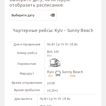
отобразить расписание:
Чартерные рейсы: Kyiv – Sunny Beach
Дни отправления
Пн Вт Ср Чт Пт Сб Вс
BUS 335
Номер рейса
Bus
Перевозчик
Kyiv
Sunny Beach
Маршрут
IEV
SNB
Врема отправления
10:00
Время прибытия
10:25+1
Дни вылета
Пн Вт Ср Чт Пт Сб Вс