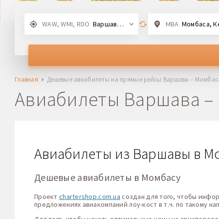
WAW, WMI, RDO
Варшава, Польша
MBA
Момбаса, К
Главная
Дешевые авиабилеты на прямые рейсы Варшава – Момбас
Авиабилеты Варшава –
Авиабилеты из Варшавы в Мом
Дешевые авиабилеты в Момбасу
Проект
chartershop.com.ua
создан для того, чтобы инфо
предложениях авиакомпаний лоу-кост в т.ч. по такому на