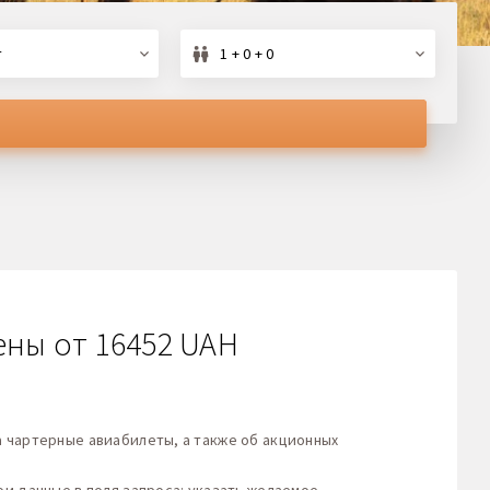
т
1 + 0 + 0
ены от 16452 UAH
 чартерные авиабилеты, а также об акционных