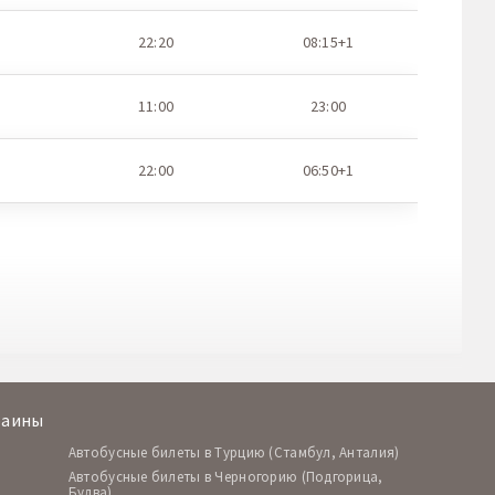
22:20
08:15+1
11:00
23:00
22:00
06:50+1
раины
Автобусные билеты в Турцию (Стамбул, Анталия)
Автобусные билеты в Черногорию (Подгорица,
Будва)