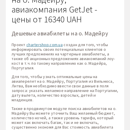
авиакомпания GetJet -
цены от 16340 UAH
Дешевые авиабилеты на о. Мадейру
Проект
chartershop.com.ua
создан для того, чтобы
информировать своих потенциальных клиентов о
лучших предложениях на чартерные авиабилеты, а
также об акционных предложениях авиакомпаний лоу-
кост в т.ч. по такому направлению как о. Мадейра,
Португалия.
Для того, чтобы узнать оптимальные цены на
авиаперелет на о. Мадейру, Португалия из Вильнюса,
Литва, Вам необходимо ввести свои данные в поля
запроса: указать желаемое направление на Португалии,
дату вылета, количество взрослых, детей и
младенцев.
Также в продвинутом модуле поиска авиабилетов на о.
Мадейру Вы можете уточнить Ваш желаемый бюджет,
количество ночей, а также уровень тарифа, который
может как включать багаж, так и не включать,
существенно экономя для Вас стоимость авиабилета