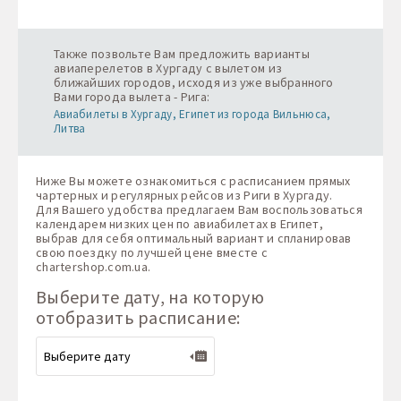
Также позвольте Вам предложить варианты
авиаперелетов в Хургаду с вылетом из
ближайших городов, исходя из уже выбранного
Вами города вылета - Рига:
Авиабилеты в Хургаду, Египет из города Вильнюса,
Литва
Ниже Вы можете ознакомиться с расписанием прямых
чартерных и регулярных рейсов из Риги в Хургаду.
Для Вашего удобства предлагаем Вам воспользоваться
календарем низких цен по авиабилетах в Египет,
выбрав для себя оптимальный вариант и спланировав
свою поездку по лучшей цене вместе с
chartershop.com.ua
.
Выберите дату, на которую
отобразить расписание: