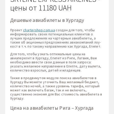
цены от 11180 UAH
Дешевые авиабилеты в Хургаду
Проект
chartershop.com.ua
создан для того, чтобы
информировать своих потенциальных клиентов о
лучших предложениях на чартерные авиабилеты, а
также об акционных предложениях авиакомпаний лоу-
кост в т.ч. по такому направлению как Хургада, Египет.
Для того, чтобы узнать оптимальные цены на
авиаперелет в Хургаду, Египет из Риги, Латвия, Вам
необходимо ввести свои данные в поля запроса:
указать желаемое направление в Египте, дату вылета,
количество взрослых, детей и младенцев.
Также в продвинутом модуле поиска авиабилетов в
Хургаду Вы можете уточнить Ваш желаемый бюджет,
количество ночей, а также уровень тарифа, который
может как включать багаж, так и не включать,
существенно экономя для Вас стоимость авиабилета в
Хургаду.
Цена на авиабилеты Рига – Хургада