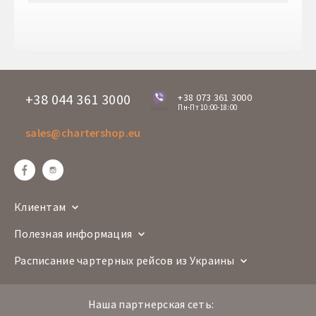
Врема вылета
08:45
Время прилета
14:10
+38 044 361 3000
+38 073 361 3000
Пн-Пт 10:00-18:00
online
sales@chartershop.eu
Клиентам
Полезная информация
Расписание чартерных рейсов из Украины
Наша партнерская сеть: