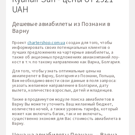
UAH
Дешевые авиабилеты из Познани в
Варну
Проект
chartershop.com.ua
создан для того, чтобы
информировать своих потенциальных клиентов о
лучших предложениях на чартерные авиабилеты, а
также об акционных предложениях авиакомпаний лоу-
кост в т.ч. по такому направлению как Варна, Болгария.
Для того, чтобы узнать оптимальные цены на
авиаперелет в Варну, Болгария из Познани, Польша,
Вам необходимо ввести свои данные в поля запроса:
указать желаемое направление в Болгарии, дату
вылета, количество взрослых, детей и младенцев.
Также в продвинутом модуле поиска авиабилетов в
Варну Вы можете уточнить Ваш желаемый бюджет,
количество ночей, а также уровень тарифа, который
может как включать багаж, так и не включать,
существенно экономя для Вас стоимость авиабилета в
Варну.
Цена на авиабилеты Познань – Варна