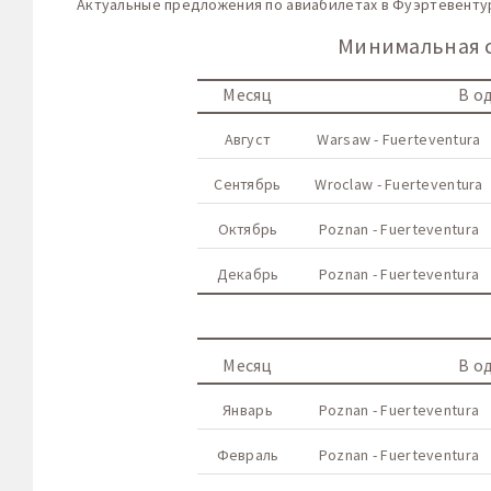
Актуальные предложения по авиабилетах в Фуэртевенту
Минимальная с
Месяц
В о
Август
Warsaw - Fuerteventura
Сентябрь
Wroclaw - Fuerteventura
Октябрь
Poznan - Fuerteventura
Декабрь
Poznan - Fuerteventura
Месяц
В о
Январь
Poznan - Fuerteventura
Февраль
Poznan - Fuerteventura