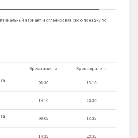
оптимальный вариант и спланировав свою поездку по
Врема вылета
Время прилета
ura
08:30
13:10
14:10
20:30
ura
09:05
13:35
14:35
20:35