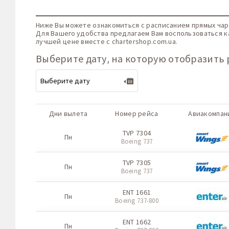
Ниже Вы можете ознакомиться с расписанием прямых чар
Для Вашего удобства предлагаем Вам воспользоваться к
лучшей цене вместе с
chartershop.com.ua
.
Выберите дату, на которую отобразить 
Дни вылета
Номер рейса
Авиакомпан
TVP 7304
Пн
Boeing 737
TVP 7305
Пн
Boeing 737
ENT 1661
Пн
Boeing 737-800
ENT 1662
Пн