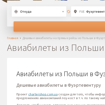
Откуда
FUE
Фуэртевентура,
Главная
Дешевые авиабилеты на прямые рейсы из Польши в Фуэрт
Авиабилеты из Польши
Авиабилеты из Польши в Фуэр
Дешевые авиабилеты в Фуэртевентуру
Проект
chartershop.com.ua
создан для того, чтобы инфо
предложениях авиакомпаний лоу-кост в т.ч. по такому н