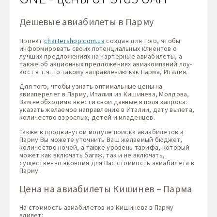
Дешевые авиабилеты в Парму
Проект
chartershop.com.ua
создан для того, чтобы
информировать своих потенциальных клиентов о
лучших предложениях на чартерные авиабилеты, а
также об акционных предложениях авиакомпаний лоу-
кост в т.ч. по такому направлению как Парма, Италия.
Для того, чтобы узнать оптимальные цены на
авиаперелет в Парму, Италия из Кишинева, Молдова,
Вам необходимо ввести свои данные в поля запроса:
указать желаемое направление в Италии, дату вылета,
количество взрослых, детей и младенцев.
Также в продвинутом модуле поиска авиабилетов в
Парму Вы можете уточнить Ваш желаемый бюджет,
количество ночей, а также уровень тарифа, который
может как включать багаж, так и не включать,
существенно экономя для Вас стоимость авиабилета в
Парму.
Цена на авиабилеты Кишинев – Парма
На стоимость авиабилетов из Кишинева в Парму
влияет: