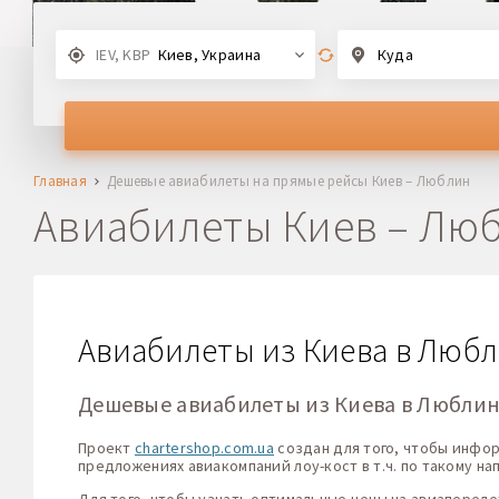
IEV, KBP
Киев, Украина
Куда
Главная
Дешевые авиабилеты на прямые рейсы Киев – Люблин
Авиабилеты Киев – Лю
Авиабилеты из Киева в Люб
Дешевые авиабилеты из Киева в Любли
Проект
chartershop.com.ua
создан для того, чтобы инфо
предложениях авиакомпаний лоу-кост в т.ч. по такому н