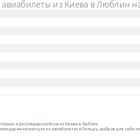
авиабилеты из Киева в Люблин на
терных и регулярных рейсов из Киева в Люблин.
алендарем низких цен по авиабилетах в Польшу, выбрав для себя о