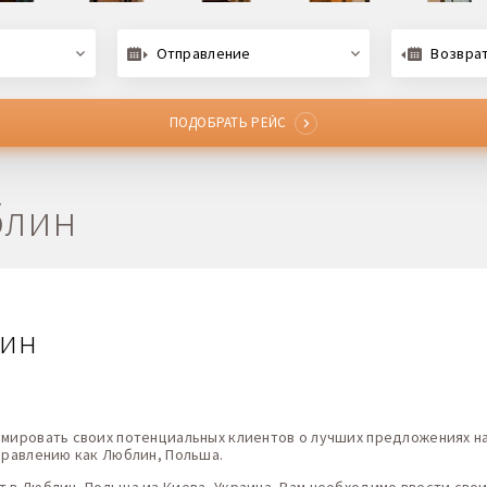
Отправление
Возвра
ПОДОБРАТЬ РЕЙС
блин
лин
н
рмировать своих потенциальных клиентов о лучших предложениях на
аправлению как Люблин, Польша.