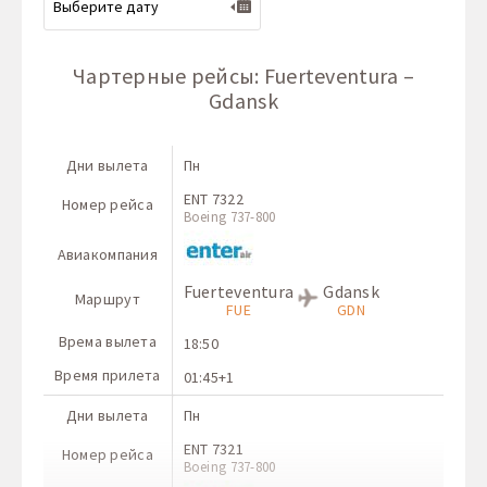
Чартерные рейсы: Fuerteventura –
Gdansk
Дни вылета
Пн
ENT 7322
Номер рейса
Boeing 737-800
Авиакомпания
Fuerteventura
Gdansk
Маршрут
FUE
GDN
Врема вылета
18:50
Время прилета
01:45+1
Дни вылета
Пн
ENT 7321
Номер рейса
Boeing 737-800