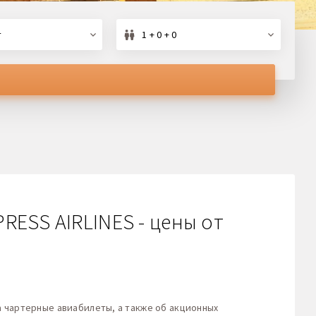
т
1 + 0 + 0
RESS AIRLINES - цены от
 чартерные авиабилеты, а также об акционных