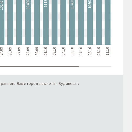
11180 ₴
10660 ₴
10400 ₴
10400 ₴
0140 ₴
4.09
25.09
27.09
29.09
30.09
01.10
02.10
04.10
06.10
07.10
08.10
09.10
11.10
14.10
15.10
ранного Вами города вылета - Будапешт: