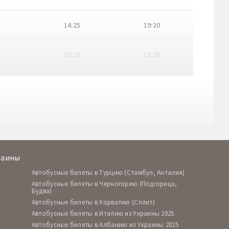
14:25
19:20
10:15
13:25
10:25
15:10
06:30
09:25
17:20
22:20
раины
Автобусные билеты в Турцию (Стамбул, Анталия)
13:20
16:20
Автобусные билеты в Черногорию (Подгорица,
Будва)
Автобусные билеты в Хорватию (Сплит)
06:10
11:00
Автобусные билеты в Италию из Украины 2025
Автобусные билеты в Албанию из Украины 2025