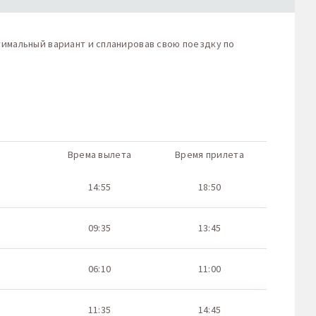
тимальный вариант и спланировав свою поездку по
Врема вылета
Время прилета
14:55
18:50
09:35
13:45
06:10
11:00
11:35
14:45