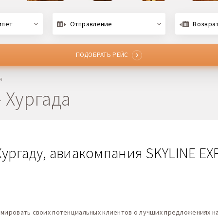
ипет
Отправление
Возвра
ПОДОБРАТЬ РЕЙС
а
 Хургада
ургаду, авиакомпания SKYLINE EXP
рмировать своих потенциальных клиентов о лучших предложениях на