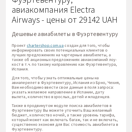
авиакомпания Electra
Airways - цены от 29142 UAH
Дешевые авиабилеты в Фуэртевентуру
Проект
chartershop.com.ua
создан для того, чтобы
информировать своих потенциальных клиентов о
лучших предложениях на чартерные авиабилеты, а
также об акционных предложениях авиакомпаний лоу-
кост в т.ч. по такому направлению как Фуэртевентура,
Испания.
Для того, чтобы узнать оптимальные цены на
авиаперелет в Фуэртевентуру, Испания из Брно, Чехия,
Вам необходимо ввести свои данные в поля запроса:
указать желаемое направление в Испании, дату
вылета, количество взрослых, детей и младенцев.
Также в продвинутом модуле поиска авиабилетов в
Фуэртевентуру Вы можете уточнить Ваш желаемый
бюджет, количество ночей, а также уровень тарифа,
который может как включать багаж, так и не включать,
существенно экономя для Вас стоимость авиабилета в
Фуэртевентуру.