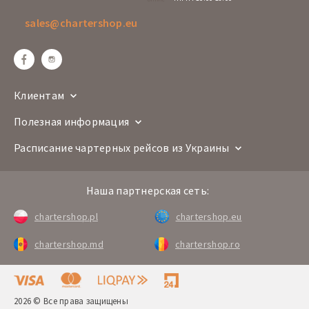
sales@chartershop.eu
Клиентам
Полезная информация
Расписание чартерных рейсов из Украины
Наша партнерская сеть:
chartershop.pl
chartershop.eu
chartershop.md
chartershop.ro
2026 © Все права защищены