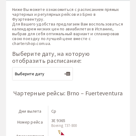
Ниже Вы можете ознакомиться с расписанием прямых
чартерных и регулярных рейсов из Брно в
Фуэртевентуру.
Для Вашего удобства предлагаем Вам воспользоваться
календарем низких цен по авиабилетах в Испанию,
выбрав для себя оптимальный вариант и спланировав
свою поездку по лучшей цене вместе с
chartershop.com.ua
.
Выберите дату, на которую
отобразить расписание:
Чартерные рейсы: Brno – Fuerteventura
Дни вылета
Ср
3E 9365
Номер рейса
Boeing 737-800
Авиакомпания