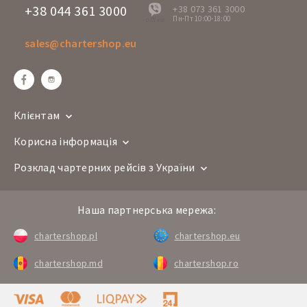
+38 044 361 3000
+38 073 361 3000
Пн-Пт 10:00-18:00
offline
sales@chartershop.eu
Клієнтам
Корисна інформація
Розклад чартерних рейсів з України
Наша партнерська мережа:
chartershop.pl
chartershop.eu
chartershop.md
chartershop.ro