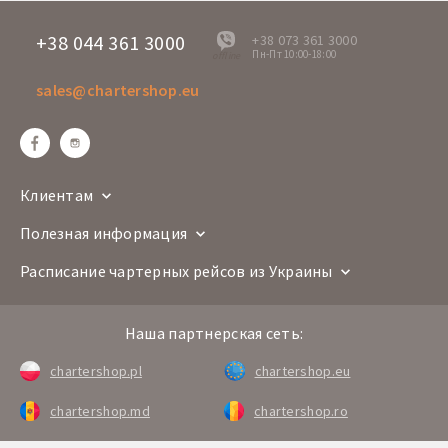
+38 044 361 3000
+38 073 361 3000
Пн-Пт 10:00-18:00
offline
sales@chartershop.eu
Клиентам
Полезная информация
Расписание чартерных рейсов из Украины
Наша партнерская сеть:
chartershop.pl
chartershop.eu
chartershop.md
chartershop.ro