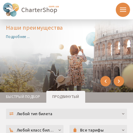
Наши преимущества
Подробнее ...
БЫСТРЫЙ ПОДБОР
ПРОДВИНУТЫЙ
Любой тип билета
Любой класс билета
Все тарифы