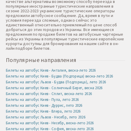
качестве альтернативы возможному способу переезда в
популярные иностранные туристические направления в
сезоне 2022-2023 украинские туристические операторы
предложили автобусное сообщение. Да, время в пути и
условия переезда сложные, однако сейчас это
единственный относительно приемлемый по цене способ
добраться до этих городов из Украины. Все имеющиеся
предложения по продаже билетов на автобусные чартерные
рейсы из Украины в популярные туристические европейские
курорты доступны для бронирования на нашем сайте в он-
лайн подборе билетов.
Популярные направления
Билеты на автобус Киев - Анталия, весна-лето 2026
Билеты на автобус Киев - Будва (Подгорица) весна-лето 2026
Билеты на автобус Львов - Будва (Подгорица), лето 2026
Билеты на автобус Киев - Солнечный Берег, весна 2026
Билеты на автобус Киев - Сплит, весна-лето 2026
Билеты на автобус Киев - Пула, лето 2026
Билеты на автобус Киев - Дуррес, лето 2026
Билеты на автобус Киев - Влера, лето 2026
Билеты на автобус Львов - Несебр, лето 2026
Билеты на автобус Киев - Несебр, весна-лето 2026
Билеты на автобус Киев - София, весна-лето 2026