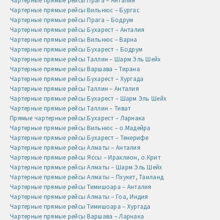
Чартерные прямые рейсы Прага – Анталия
Чартерные прямые рейсы Вильнюс – Бургас
Чартерные прямые рейсы Прага – Бодрум
Чартерные прямые рейсы Бухарест – Анталия
Чартерные прямые рейсы Вильнюс – Варна
Чартерные прямые рейсы Бухарест – Бодрум
Чартерные прямые рейсы Таллин – Шарм Эль Шейх
Чартерные прямые рейсы Варшава – Тирана
Чартерные прямые рейсы Бухарест – Хургада
Чартерные прямые рейсы Таллин – Анталия
Чартерные прямые рейсы Бухарест – Шарм Эль Шейх
Чартерные прямые рейсы Таллин – Тиват
Прямые чартерные рейсы Бухарест – Ларнака
Чартерные прямые рейсы Вильнюс – о.Мадейра
Чартерные прямые рейсы Бухарест – Тенерифе
Чартерные прямые рейсы Алматы – Анталия
Чартерные прямые рейсы Яссы – Ираклион, о.Крит
Чартерные прямые рейсы Алматы – Шарм Эль Шейх
Чартерные прямые рейсы Алматы – Пхукет, Таиланд
Чартерные прямые рейсы Тимишоара – Анталия
Чартерные прямые рейсы Алматы – Гоа, Индия
Чартерные прямые рейсы Тимишоара – Хургада
Чартерные прямые рейсы Варшава – Ларнака