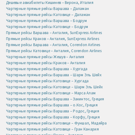
Дешевые авиабилеты Кишинев – Верона, Италия
Чартерные прямые рейсы Варшава – Даламан
Чартерные прямые рейсы Катовице – Даламан
Чартерные прямые рейсы Варшава – Бодрум
Чартерные прямые рейсы Катовице – Бодрум
Прямые рейсы Варшава – Анталия, SunExpress Airlines
Прямые рейсы Краков – Анталия, SunExpress Airlines
Прямые рейсы Варшава – Анталия, Corendon Airlines
Прямые рейсы Катовице – Анталия, Corendon Airlines
Чартерные прямые рейсы Жешув – Анталия
Чартерные прямые рейсы Краков – Анталия
Чартерные прямые рейсы Варшава – Хургада
Чартерные прямые рейсы Варшава – Шарм Эль Шейх
Чартерные прямые рейсы Катовице – Хургада
Чартерные прямые рейсы Катовице – Шарм Эль Шейх
Чартерные прямые рейсы Катовице – Марса Алам
Чартерные прямые рейсы Варшава – Закинтос, Греция
Чартерные прямые рейсы Варшава – о.Кос, Греция
Чартерные прямые рейсы Варшава – Родос, Греция
Чартерные прямые рейсы Варшава – Корфу, Греция
Чартерные прямые рейсы Катовице – Фуншал, Мадейра
Чартерные прямые рейсы Катовице – Гран Канария