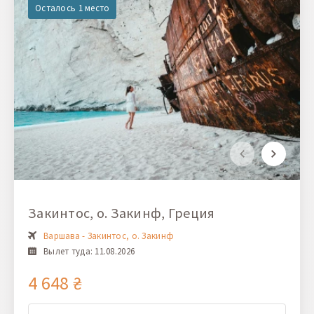
Осталось 1 место
Закинтос, о. Закинф, Греция
Варшава - Закинтос, о. Закинф
Вылет туда: 11.08.2026
4 648 ₴