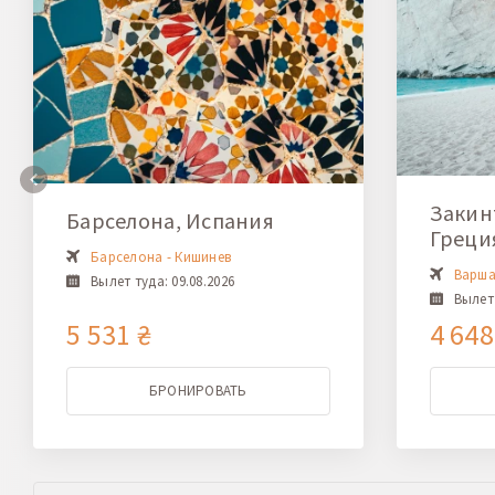
Закинт
Барселона, Испания
Греци
Барселона - Кишинев
Варша
Вылет туда: 09.08.2026
Вылет 
5 531 ₴
4 648
БРОНИРОВАТЬ