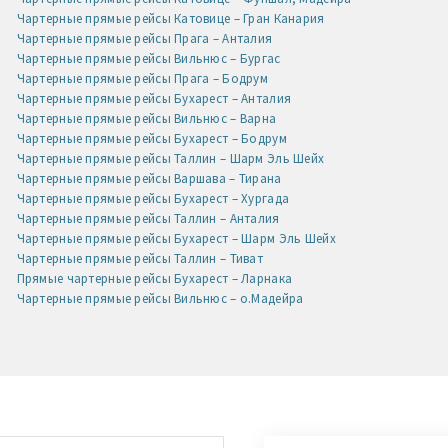
Чартерные прямые рейсы Катовице – Гран Канария
Чартерные прямые рейсы Прага – Анталия
Чартерные прямые рейсы Вильнюс – Бургас
Чартерные прямые рейсы Прага – Бодрум
Чартерные прямые рейсы Бухарест – Анталия
Чартерные прямые рейсы Вильнюс – Варна
Чартерные прямые рейсы Бухарест – Бодрум
Чартерные прямые рейсы Таллин – Шарм Эль Шейх
Чартерные прямые рейсы Варшава – Тирана
Чартерные прямые рейсы Бухарест – Хургада
Чартерные прямые рейсы Таллин – Анталия
Чартерные прямые рейсы Бухарест – Шарм Эль Шейх
Чартерные прямые рейсы Таллин – Тиват
Прямые чартерные рейсы Бухарест – Ларнака
Чартерные прямые рейсы Вильнюс – о.Мадейра