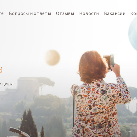
те
Вопросы и ответы
Отзывы
Новости
Вакансии
Ко
а
е цены