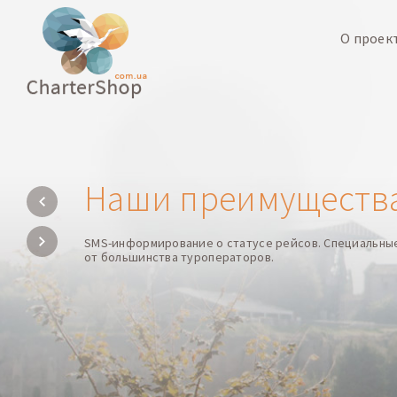
О проек
Наши преимуществ
SMS-информирование о статусе рейсов. Специальны
от большинства туроператоров.