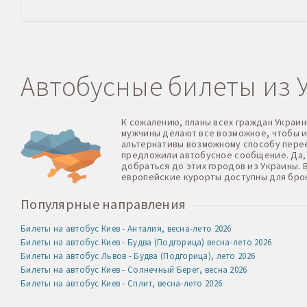
Автобусные билеты из 
К сожалению, планы всех граждан Украин
мужчины делают все возможное, чтобы и
альтернативы возможному способу перее
предложили автобусное сообщение. Да, 
добраться до этих городов из Украины.
европейские курорты доступны для брон
Популярные направления
Билеты на автобус Киев - Анталия, весна-лето 2026
Билеты на автобус Киев - Будва (Подгорица) весна-лето 2026
Билеты на автобус Львов - Будва (Подгорица), лето 2026
Билеты на автобус Киев - Солнечный Берег, весна 2026
Билеты на автобус Киев - Сплит, весна-лето 2026