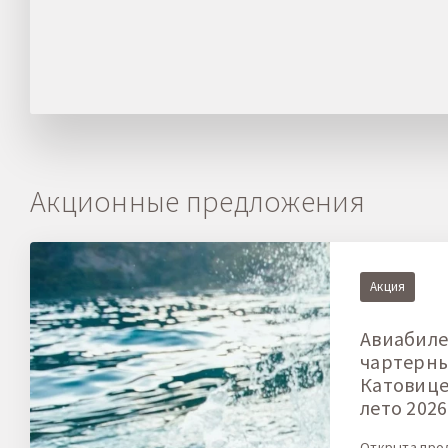
Акционные предложения
Акция
Авиабиле
чартерн
Катовице-
лето 2026
Открыта про