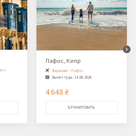
Пафос, Кипр
ест
Варшава - Пафос
Вылет туда: 13.08.2026
4 648 ₴
БРОНИРОВАТЬ