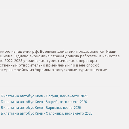
оенного нападения рф. Военные действия продолжаются. Наши
шизма. Однако экономика страны должна работать: в качестве
не 2022-2023 украинские туристические операторы
нственный относительно приемлемый по цене способ
артерные рейсы из Украины в популярные туристические
Билеты на автобус Киев - София, весна-лето 2026
Билеты на автобус Киев - Загреб, весна-лето 2026
Билеты на автобус Киев - Варшава, весна 2026
Билеты на автобус Киев - Салоники, весна-лето 2026