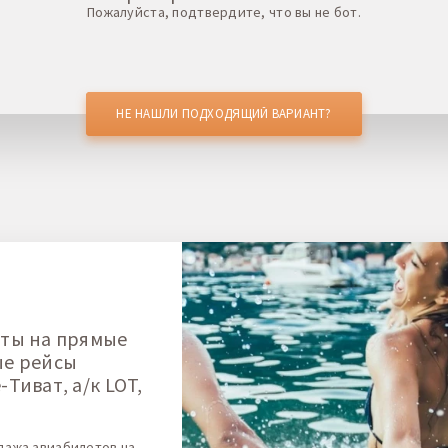
Пожалуйста, подтвердите, что вы не бот.
НЕ НАШЛИ ПОДХОДЯЩИЙ ВАРИАНТ?
ты на прямые
ые рейсы
Тиват, а/к LOT,
дажа авиабилетов на