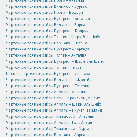
Чартерные прямые рейсы Прага – Анталия
Чартерные прямые рейсы Вильнюс – Бургас
Чартерные прямые рейсы Прага – Бодрум
Чартерные прямые рейсы Бухарест – Анталия
Чартерные прямые рейсы Вильнюс – Варна
Чартерные прямые рейсы Бухарест – Бодрум
Чартерные прямые рейсы Таллин – Шарм Эль Шейх
Чартерные прямые рейсы Варшава – Тирана
Чартерные прямые рейсы Бухарест – Хургада
Чартерные прямые рейсы Таллин – Анталия
Чартерные прямые рейсы Бухарест – Шарм Эль Шейх
Чартерные прямые рейсы Таллин – Тиват
Прямые чартерные рейсы Бухарест – Ларнака
Чартерные прямые рейсы Вильнюс – о.Мадейра
Чартерные прямые рейсы Бухарест – Тенерифе
Чартерные прямые рейсы Алматы – Анталия
Чартерные прямые рейсы Яссы – Ираклион, о.Крит
Чартерные прямые рейсы Алматы – Шарм Эль Шейх
Чартерные прямые рейсы Алматы – Пхукет, Таиланд
Чартерные прямые рейсы Тимишоара – Анталия
Чартерные прямые рейсы Алматы – Гоа, Индия
Чартерные прямые рейсы Тимишоара – Хургада
Чартерные прямые рейсы Варшава – Ларнака