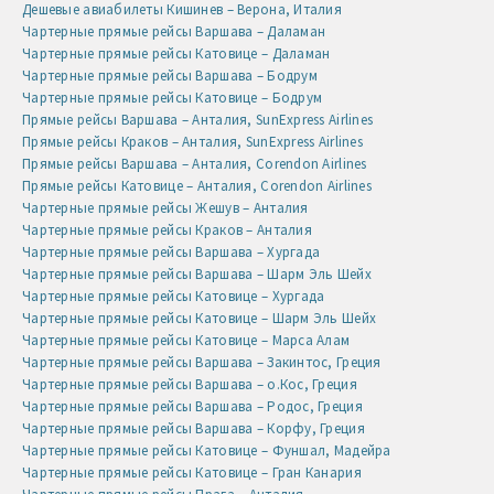
Дешевые авиабилеты Кишинев – Верона, Италия
Чартерные прямые рейсы Варшава – Даламан
Чартерные прямые рейсы Катовице – Даламан
Чартерные прямые рейсы Варшава – Бодрум
Чартерные прямые рейсы Катовице – Бодрум
Прямые рейсы Варшава – Анталия, SunExpress Airlines
Прямые рейсы Краков – Анталия, SunExpress Airlines
Прямые рейсы Варшава – Анталия, Corendon Airlines
Прямые рейсы Катовице – Анталия, Corendon Airlines
Чартерные прямые рейсы Жешув – Анталия
Чартерные прямые рейсы Краков – Анталия
Чартерные прямые рейсы Варшава – Хургада
Чартерные прямые рейсы Варшава – Шарм Эль Шейх
Чартерные прямые рейсы Катовице – Хургада
Чартерные прямые рейсы Катовице – Шарм Эль Шейх
Чартерные прямые рейсы Катовице – Марса Алам
Чартерные прямые рейсы Варшава – Закинтос, Греция
Чартерные прямые рейсы Варшава – о.Кос, Греция
Чартерные прямые рейсы Варшава – Родос, Греция
Чартерные прямые рейсы Варшава – Корфу, Греция
Чартерные прямые рейсы Катовице – Фуншал, Мадейра
Чартерные прямые рейсы Катовице – Гран Канария