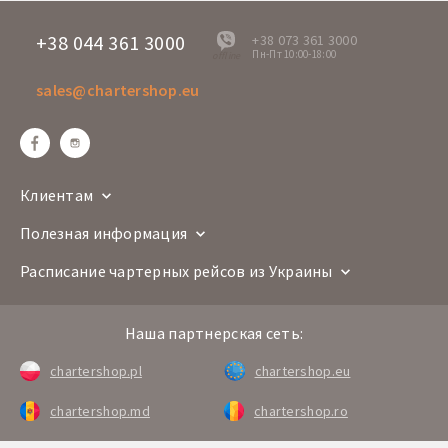
+38 044 361 3000
+38 073 361 3000
Пн-Пт 10:00-18:00
offline
sales@chartershop.eu
Клиентам
Полезная информация
Расписание чартерных рейсов из Украины
Наша партнерская сеть:
chartershop.pl
chartershop.eu
chartershop.md
chartershop.ro