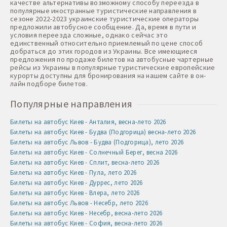
качестве альтернативы возможному способу переезда в
популярные иностранные туристические направления в
сезоне 2022-2023 украинские туристические операторы
предложили автобусное сообщение. Да, время в пути и
условия переезда сложные, однако сейчас это
единственный относительно приемлемый по цене способ
добраться до этих городов из Украины. Все имеющиеся
предложения по продаже билетов на автобусные чартерные
рейсы из Украины в популярные туристические европейские
курорты доступны для бронирования на нашем сайте в он-
лайн подборе билетов.
Популярные направления
Билеты на автобус Киев - Анталия, весна-лето 2026
Билеты на автобус Киев - Будва (Подгорица) весна-лето 2026
Билеты на автобус Львов - Будва (Подгорица), лето 2026
Билеты на автобус Киев - Солнечный Берег, весна 2026
Билеты на автобус Киев - Сплит, весна-лето 2026
Билеты на автобус Киев - Пула, лето 2026
Билеты на автобус Киев - Дуррес, лето 2026
Билеты на автобус Киев - Влера, лето 2026
Билеты на автобус Львов - Несебр, лето 2026
Билеты на автобус Киев - Несебр, весна-лето 2026
Билеты на автобус Киев - София, весна-лето 2026