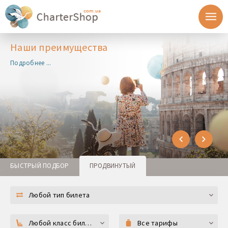
Наши преимущества
Подробнее ...
БЫСТРЫЙ ПОДБОР
ПРОДВИНУТЫЙ
Любой тип билета
Любой класс билета
Все тарифы