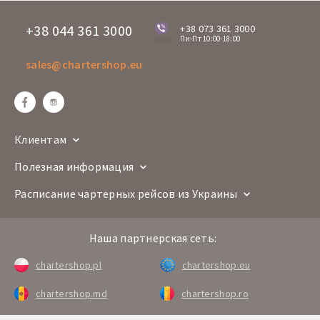
+38 044 361 3000
+38 073 361 3000
Пн-Пт 10:00-18:00
online
sales@chartershop.eu
Клиентам
Полезная информация
Расписание чартерных рейсов из Украины
Наша партнерская сеть:
chartershop.pl
chartershop.eu
chartershop.md
chartershop.ro