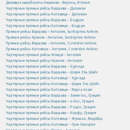
Дешевые авиабилеты Кишинев – Верона, Италия
Чартерные прямые рейсы Варшава – Даламан
Чартерные прямые рейсы Катовице – Даламан
Чартерные прямые рейсы Варшава – Бодрум
Чартерные прямые рейсы Катовице – Бодрум
Прямые рейсы Варшава – Анталия, SunExpress Airlines
Прямые рейсы Краков – Анталия, SunExpress Airlines
Прямые рейсы Варшава – Анталия, Corendon Airlines
Прямые рейсы Катовице – Анталия, Corendon Airlines
Чартерные прямые рейсы Жешув – Анталия
Чартерные прямые рейсы Краков – Анталия
Чартерные прямые рейсы Варшава – Хургада
Чартерные прямые рейсы Варшава – Шарм Эль Шейх
Чартерные прямые рейсы Катовице – Хургада
Чартерные прямые рейсы Катовице – Шарм Эль Шейх
Чартерные прямые рейсы Катовице – Марса Алам
Чартерные прямые рейсы Варшава – Закинтос, Греция
Чартерные прямые рейсы Варшава – о.Кос, Греция
Чартерные прямые рейсы Варшава – Родос, Греция
Чартерные прямые рейсы Варшава – Корфу, Греция
Чартерные прямые рейсы Катовице – Фуншал, Мадейра
Чартерные прямые рейсы Катовице – Гран Канария