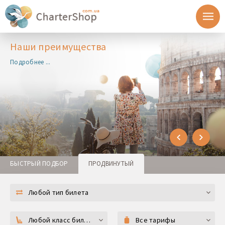
Наши преимущества
Подробнее ...
БЫСТРЫЙ ПОДБОР
ПРОДВИНУТЫЙ
Любой тип билета
Любой класс билета
Все тарифы