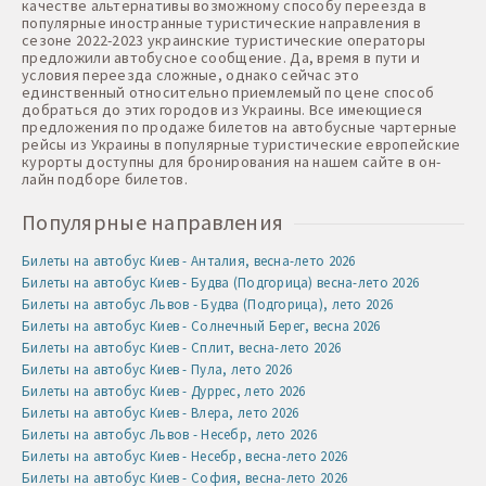
качестве альтернативы возможному способу переезда в
популярные иностранные туристические направления в
сезоне 2022-2023 украинские туристические операторы
предложили автобусное сообщение. Да, время в пути и
условия переезда сложные, однако сейчас это
единственный относительно приемлемый по цене способ
добраться до этих городов из Украины. Все имеющиеся
предложения по продаже билетов на автобусные чартерные
рейсы из Украины в популярные туристические европейские
курорты доступны для бронирования на нашем сайте в он-
лайн подборе билетов.
Популярные направления
Билеты на автобус Киев - Анталия, весна-лето 2026
Билеты на автобус Киев - Будва (Подгорица) весна-лето 2026
Билеты на автобус Львов - Будва (Подгорица), лето 2026
Билеты на автобус Киев - Солнечный Берег, весна 2026
Билеты на автобус Киев - Сплит, весна-лето 2026
Билеты на автобус Киев - Пула, лето 2026
Билеты на автобус Киев - Дуррес, лето 2026
Билеты на автобус Киев - Влера, лето 2026
Билеты на автобус Львов - Несебр, лето 2026
Билеты на автобус Киев - Несебр, весна-лето 2026
Билеты на автобус Киев - София, весна-лето 2026