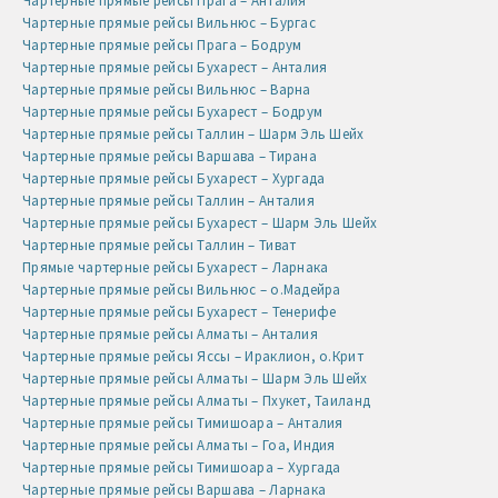
Чартерные прямые рейсы Прага – Анталия
Чартерные прямые рейсы Вильнюс – Бургас
Чартерные прямые рейсы Прага – Бодрум
Чартерные прямые рейсы Бухарест – Анталия
Чартерные прямые рейсы Вильнюс – Варна
Чартерные прямые рейсы Бухарест – Бодрум
Чартерные прямые рейсы Таллин – Шарм Эль Шейх
Чартерные прямые рейсы Варшава – Тирана
Чартерные прямые рейсы Бухарест – Хургада
Чартерные прямые рейсы Таллин – Анталия
Чартерные прямые рейсы Бухарест – Шарм Эль Шейх
Чартерные прямые рейсы Таллин – Тиват
Прямые чартерные рейсы Бухарест – Ларнака
Чартерные прямые рейсы Вильнюс – о.Мадейра
Чартерные прямые рейсы Бухарест – Тенерифе
Чартерные прямые рейсы Алматы – Анталия
Чартерные прямые рейсы Яссы – Ираклион, о.Крит
Чартерные прямые рейсы Алматы – Шарм Эль Шейх
Чартерные прямые рейсы Алматы – Пхукет, Таиланд
Чартерные прямые рейсы Тимишоара – Анталия
Чартерные прямые рейсы Алматы – Гоа, Индия
Чартерные прямые рейсы Тимишоара – Хургада
Чартерные прямые рейсы Варшава – Ларнака