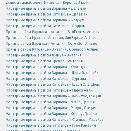
Дешевые авиабилеты Кишинев – Верона, Италия
Чартерные прямые рейсы Варшава – Даламан
Чартерные прямые рейсы Катовице – Даламан
Чартерные прямые рейсы Варшава – Бодрум
Чартерные прямые рейсы Катовице – Бодрум
Прямые рейсы Варшава – Анталия, SunExpress Airlines
Прямые рейсы Краков – Анталия, SunExpress Airlines
Прямые рейсы Варшава – Анталия, Corendon Airlines
Прямые рейсы Катовице – Анталия, Corendon Airlines
Чартерные прямые рейсы Жешув – Анталия
Чартерные прямые рейсы Краков – Анталия
Чартерные прямые рейсы Варшава – Хургада
Чартерные прямые рейсы Варшава – Шарм Эль Шейх
Чартерные прямые рейсы Катовице – Хургада
Чартерные прямые рейсы Катовице – Шарм Эль Шейх
Чартерные прямые рейсы Катовице – Марса Алам
Чартерные прямые рейсы Варшава – Закинтос, Греция
Чартерные прямые рейсы Варшава – о.Кос, Греция
Чартерные прямые рейсы Варшава – Родос, Греция
Чартерные прямые рейсы Варшава – Корфу, Греция
Чартерные прямые рейсы Катовице – Фуншал, Мадейра
Чартерные прямые рейсы Катовице – Гран Канария