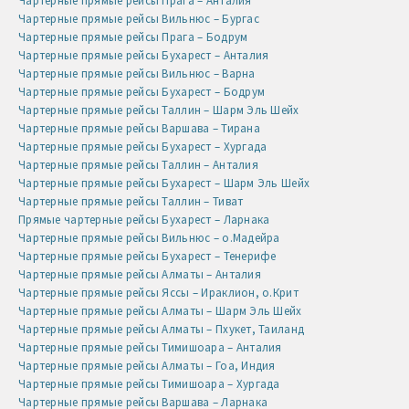
Чартерные прямые рейсы Прага – Анталия
Чартерные прямые рейсы Вильнюс – Бургас
Чартерные прямые рейсы Прага – Бодрум
Чартерные прямые рейсы Бухарест – Анталия
Чартерные прямые рейсы Вильнюс – Варна
Чартерные прямые рейсы Бухарест – Бодрум
Чартерные прямые рейсы Таллин – Шарм Эль Шейх
Чартерные прямые рейсы Варшава – Тирана
Чартерные прямые рейсы Бухарест – Хургада
Чартерные прямые рейсы Таллин – Анталия
Чартерные прямые рейсы Бухарест – Шарм Эль Шейх
Чартерные прямые рейсы Таллин – Тиват
Прямые чартерные рейсы Бухарест – Ларнака
Чартерные прямые рейсы Вильнюс – о.Мадейра
Чартерные прямые рейсы Бухарест – Тенерифе
Чартерные прямые рейсы Алматы – Анталия
Чартерные прямые рейсы Яссы – Ираклион, о.Крит
Чартерные прямые рейсы Алматы – Шарм Эль Шейх
Чартерные прямые рейсы Алматы – Пхукет, Таиланд
Чартерные прямые рейсы Тимишоара – Анталия
Чартерные прямые рейсы Алматы – Гоа, Индия
Чартерные прямые рейсы Тимишоара – Хургада
Чартерные прямые рейсы Варшава – Ларнака