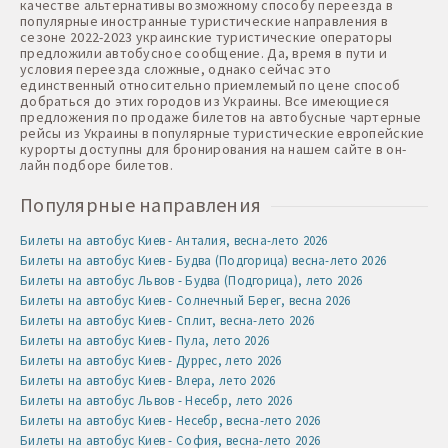
качестве альтернативы возможному способу переезда в
популярные иностранные туристические направления в
сезоне 2022-2023 украинские туристические операторы
предложили автобусное сообщение. Да, время в пути и
условия переезда сложные, однако сейчас это
единственный относительно приемлемый по цене способ
добраться до этих городов из Украины. Все имеющиеся
предложения по продаже билетов на автобусные чартерные
рейсы из Украины в популярные туристические европейские
курорты доступны для бронирования на нашем сайте в он-
лайн подборе билетов.
Популярные направления
Билеты на автобус Киев - Анталия, весна-лето 2026
Билеты на автобус Киев - Будва (Подгорица) весна-лето 2026
Билеты на автобус Львов - Будва (Подгорица), лето 2026
Билеты на автобус Киев - Солнечный Берег, весна 2026
Билеты на автобус Киев - Сплит, весна-лето 2026
Билеты на автобус Киев - Пула, лето 2026
Билеты на автобус Киев - Дуррес, лето 2026
Билеты на автобус Киев - Влера, лето 2026
Билеты на автобус Львов - Несебр, лето 2026
Билеты на автобус Киев - Несебр, весна-лето 2026
Билеты на автобус Киев - София, весна-лето 2026