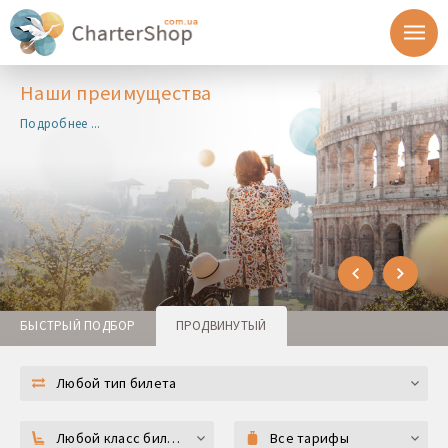
Наши преимущества
Подробнее ...
БЫСТРЫЙ ПОДБОР
ПРОДВИНУТЫЙ
Любой тип билета
Любой класс билета
Все тарифы