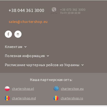
+38 044 361 3000
+38 073 361 3000
Пн-Пт 10:00-18:00
offline
sales@chartershop.eu
Клиентам
Полезная информация
Расписание чартерных рейсов из Украины
Наша партнерская сеть:
chartershop.pl
chartershop.eu
chartershop.md
chartershop.ro