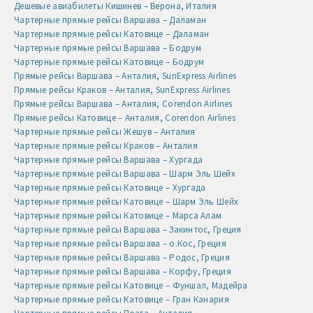
Дешевые авиабилеты Кишинев – Верона, Италия
Чартерные прямые рейсы Варшава – Даламан
Чартерные прямые рейсы Катовице – Даламан
Чартерные прямые рейсы Варшава – Бодрум
Чартерные прямые рейсы Катовице – Бодрум
Прямые рейсы Варшава – Анталия, SunExpress Airlines
Прямые рейсы Краков – Анталия, SunExpress Airlines
Прямые рейсы Варшава – Анталия, Corendon Airlines
Прямые рейсы Катовице – Анталия, Corendon Airlines
Чартерные прямые рейсы Жешув – Анталия
Чартерные прямые рейсы Краков – Анталия
Чартерные прямые рейсы Варшава – Хургада
Чартерные прямые рейсы Варшава – Шарм Эль Шейх
Чартерные прямые рейсы Катовице – Хургада
Чартерные прямые рейсы Катовице – Шарм Эль Шейх
Чартерные прямые рейсы Катовице – Марса Алам
Чартерные прямые рейсы Варшава – Закинтос, Греция
Чартерные прямые рейсы Варшава – о.Кос, Греция
Чартерные прямые рейсы Варшава – Родос, Греция
Чартерные прямые рейсы Варшава – Корфу, Греция
Чартерные прямые рейсы Катовице – Фуншал, Мадейра
Чартерные прямые рейсы Катовице – Гран Канария