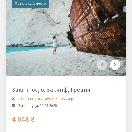
Осталось 1 место
Закинтос, о. Закинф, Греция
Варшава - Закинтос, о. Закинф
Вылет туда: 11.08.2026
4 648 ₴