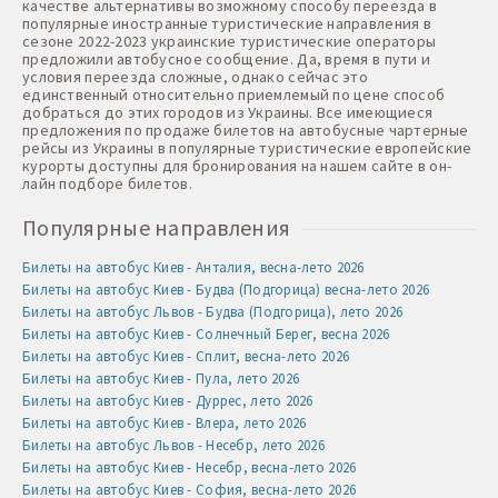
качестве альтернативы возможному способу переезда в
популярные иностранные туристические направления в
сезоне 2022-2023 украинские туристические операторы
предложили автобусное сообщение. Да, время в пути и
условия переезда сложные, однако сейчас это
единственный относительно приемлемый по цене способ
добраться до этих городов из Украины. Все имеющиеся
предложения по продаже билетов на автобусные чартерные
рейсы из Украины в популярные туристические европейские
курорты доступны для бронирования на нашем сайте в он-
лайн подборе билетов.
Популярные направления
Билеты на автобус Киев - Анталия, весна-лето 2026
Билеты на автобус Киев - Будва (Подгорица) весна-лето 2026
Билеты на автобус Львов - Будва (Подгорица), лето 2026
Билеты на автобус Киев - Солнечный Берег, весна 2026
Билеты на автобус Киев - Сплит, весна-лето 2026
Билеты на автобус Киев - Пула, лето 2026
Билеты на автобус Киев - Дуррес, лето 2026
Билеты на автобус Киев - Влера, лето 2026
Билеты на автобус Львов - Несебр, лето 2026
Билеты на автобус Киев - Несебр, весна-лето 2026
Билеты на автобус Киев - София, весна-лето 2026