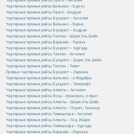
Чартерные прямые рейсы Прага – Анталия
Чартерные прямые рейсы Вильнюс – Бургас
Чартерные прямые рейсы Прага – Бодрум
Чартерные прямые рейсы Бухарест – Анталия
Чартерные прямые рейсы Вильнюс – Варна
Чартерные прямые рейсы Бухарест – Бодрум
Чартерные прямые рейсы Таллин – Шарм Эль Шейх
Чартерные прямые рейсы Варшава – Тирана
Чартерные прямые рейсы Бухарест – Хургада
Чартерные прямые рейсы Таллин – Анталия
Чартерные прямые рейсы Бухарест – Шарм Эль Шейх
Чартерные прямые рейсы Таллин – Тиват
Прямые чартерные рейсы Бухарест – Ларнака
Чартерные прямые рейсы Вильнюс – о.Мадейра
Чартерные прямые рейсы Бухарест – Тенерифе
Чартерные прямые рейсы Алматы – Анталия
Чартерные прямые рейсы Яссы – Ираклион, о.Крит
Чартерные прямые рейсы Алматы – Шарм Эль Шейх
Чартерные прямые рейсы Алматы – Пхукет, Таиланд
Чартерные прямые рейсы Тимишоара – Анталия
Чартерные прямые рейсы Алматы – Гоа, Индия
Чартерные прямые рейсы Тимишоара – Хургада
Чартерные прямые рейсы Варшава – Ларнака