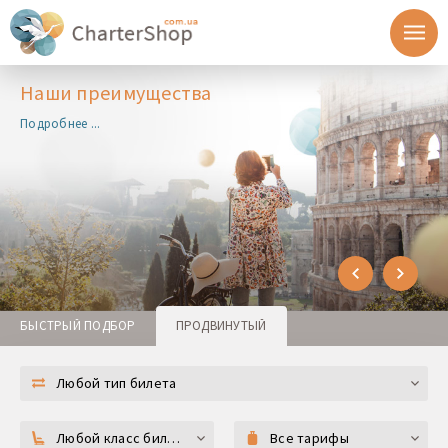
Наши преимущества
Подробнее ...
БЫСТРЫЙ ПОДБОР
ПРОДВИНУТЫЙ
Любой тип билета
Любой класс билета
Все тарифы