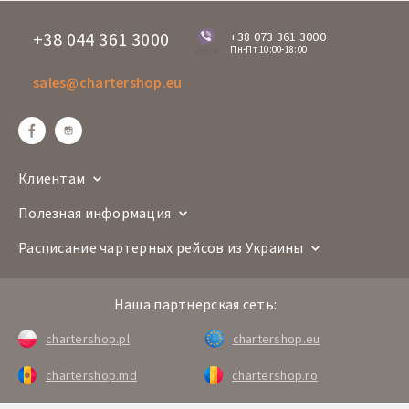
+38 044 361 3000
+38 073 361 3000
Пн-Пт 10:00-18:00
online
sales@chartershop.eu
Клиентам
Полезная информация
Расписание чартерных рейсов из Украины
Наша партнерская сеть:
chartershop.pl
chartershop.eu
chartershop.md
chartershop.ro